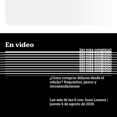
En video
Ver nota completa
Ver nota completa
Ver nota completa
Ver nota completa
Ver nota completa
Ver nota completa
Ver nota completa
Ver nota completa
Ver nota completa
Ver nota completa
¿Cómo comprar dólares desde el
celular? Requisitos, pasos y
recomendaciones
Las seis de las 6 con Juan Lozano |
jueves 6 de agosto de 2026