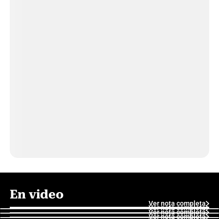
En video
Ver nota completa
Ver nota completa
Ver nota completa
Ver nota completa