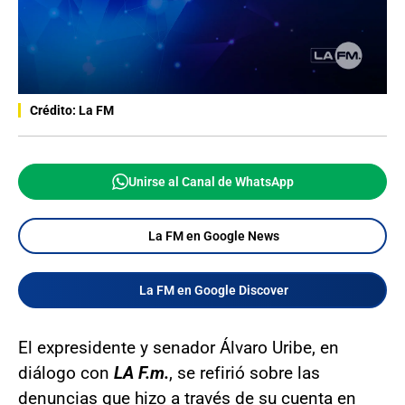
Crédito: La FM
Unirse al Canal de WhatsApp
La FM en Google News
La FM en Google Discover
El expresidente y senador Álvaro Uribe, en
diálogo con
LA F.m.
, se refirió sobre las
denuncias que hizo a través de su cuenta en