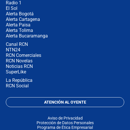
Radio 1
El Sol
Alerta Bogotá
Alerta Cartagena
Alerta Paisa
Alerta Tolima
Alerta Bucaramanga
Canal RCN
NTN24
RCN Comerciales
RCN Novelas
Noticias RCN
SuperLike
La República
RCN Social
ATENCIÓN AL OYENTE
Aviso de Privacidad
Protección de Datos Personales
Programa de Ética Empresarial