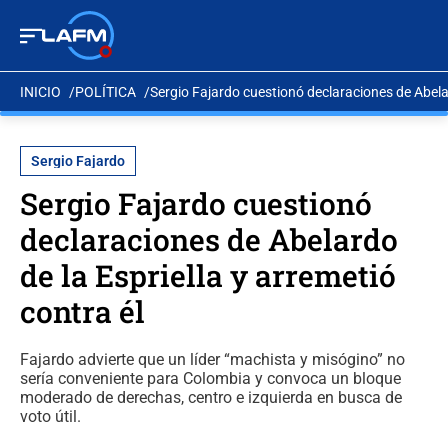
INICIO
POLÍTICA
Sergio Fajardo cuestionó declaraciones de Abelar
Sergio Fajardo
Sergio Fajardo cuestionó
declaraciones de Abelardo
de la Espriella y arremetió
contra él
Fajardo advierte que un líder “machista y misógino” no
sería conveniente para Colombia y convoca un bloque
moderado de derechas, centro e izquierda en busca de
voto útil.