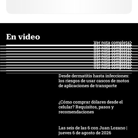
En video
Ver nota completa
Ver nota completa
Ver nota completa
Ver nota completa
Ver nota completa
Ver nota completa
Ver nota completa
Ver nota completa
Ver nota completa
Ver nota completa
Desde dermatitis hasta infecciones:
los riesgos de usar cascos de motos
de aplicaciones de transporte
¿Cómo comprar dólares desde el
celular? Requisitos, pasos y
recomendaciones
Las seis de las 6 con Juan Lozano |
jueves 6 de agosto de 2026