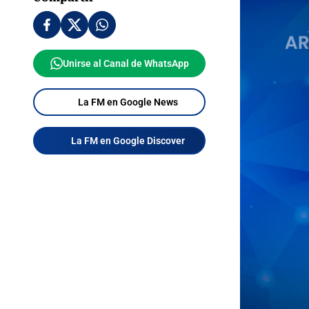
Unirse al Canal de WhatsApp
La FM en Google News
La FM en Google Discover