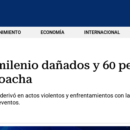
NIMIENTO
ECONOMÍA
INTERNACIONAL
milenio dañados y 60 p
Soacha
erivó en actos violentos y enfrentamientos con la
eventos.