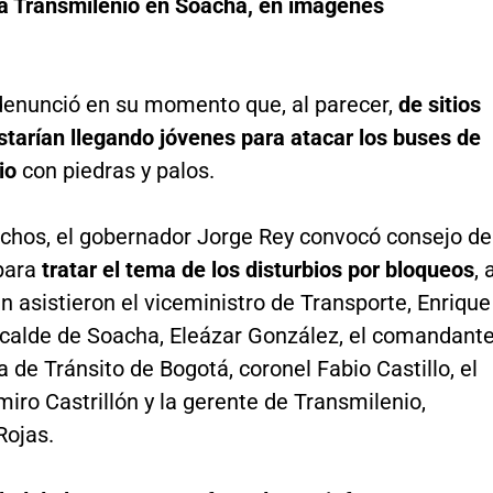
 a Transmilenio en Soacha, en imágenes
 denunció en su momento que, al parecer,
de sitios
starían llegando jóvenes para atacar los buses de
io
con piedras y palos.
echos, el gobernador Jorge Rey convocó consejo de
para
tratar el tema de los disturbios por bloqueos
, 
 asistieron el viceministro de Transporte, Enrique
alcalde de Soacha, Eleázar González, el comandant
ia de Tránsito de Bogotá, coronel Fabio Castillo, el
iro Castrillón y la gerente de Transmilenio,
Rojas.