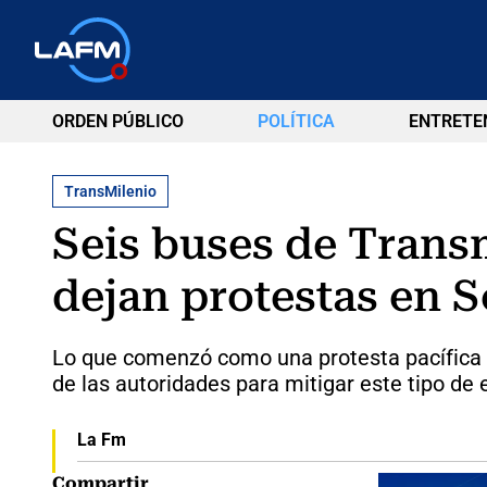
ORDEN PÚBLICO
POLÍTICA
ENTRETE
TransMilenio
Seis buses de Trans
dejan protestas en 
Lo que comenzó como una protesta pacífica d
de las autoridades para mitigar este tipo de 
La Fm
Compartir