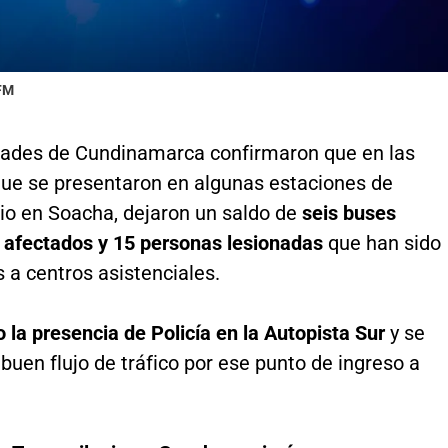
 FM
dades de Cundinamarca confirmaron que en las
que se presentaron en algunas estaciones de
io en Soacha, dejaron un saldo de
seis buses
s afectados y 15 personas lesionadas
que han sido
 a centros asistenciales.
la presencia de Policía en la Autopista Sur
y se
 buen flujo de tráfico por ese punto de ingreso a