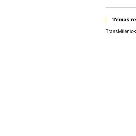
Temas re
TransMilenio