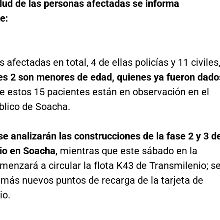
alud de las personas afectadas se informa
e:
 afectadas en total, 4 de ellas policías y 11 civiles
les 2 son menores de edad, quienes ya fueron dado
e estos 15 pacientes están en observación en el
blico de Soacha.
se analizarán las construcciones de la fase 2 y 3 d
io en Soacha
, mientras que este sábado en la
enzará a circular la flota K43 de Transmilenio; s
emás nuevos puntos de recarga de la tarjeta de
io.