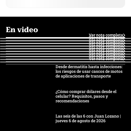
En video
Ver nota completa
Ver nota completa
Ver nota completa
Ver nota completa
Ver nota completa
Ver nota completa
Ver nota completa
Ver nota completa
Ver nota completa
Ver nota completa
Desde dermatitis hasta infecciones:
los riesgos de usar cascos de motos
de aplicaciones de transporte
¿Cómo comprar dólares desde el
celular? Requisitos, pasos y
recomendaciones
Las seis de las 6 con Juan Lozano |
jueves 6 de agosto de 2026