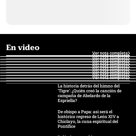
En video
Ver nota completa
Ver nota completa
Ver nota completa
Ver nota completa
Ver nota completa
Ver nota completa
Ver nota completa
Ver nota completa
Ver nota completa
Ver nota completa
La historia detrás del himno del
'Tigre': ¿Quién creó la canción de
campaña de Abelardo de la
Espriella?
De obispo a Papa: así será el
histórico regreso de León XIV a
Chiclayo, la cuna espiritual del
Pontífice