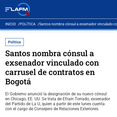
INICIO
POLÍTICA
Santos nombra cónsul a exsenador vinculado co
Política
Santos nombra cónsul a
exsenador vinculado con
carrusel de contratos en
Bogotá
El Gobierno anunció la designación de su nuevo cónsul
en Chicago, EE. UU. Se trata de Efraín Torrado, exsenador
del Partido de La U, quien a partir de este lunes cuenta
con el cargo de Consejero de Relaciones Exteriores.