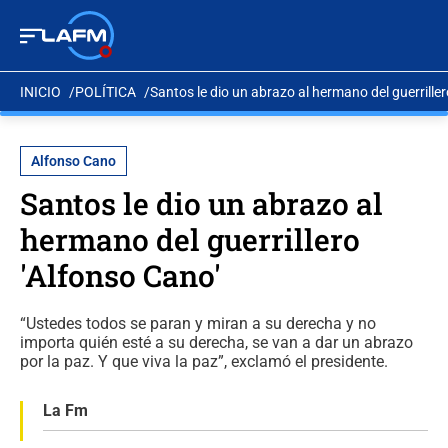
INICIO
POLÍTICA
Santos le dio un abrazo al hermano del guerriller
Alfonso Cano
Santos le dio un abrazo al
hermano del guerrillero
'Alfonso Cano'
“Ustedes todos se paran y miran a su derecha y no
importa quién esté a su derecha, se van a dar un abrazo
por la paz. Y que viva la paz”, exclamó el presidente.
La Fm