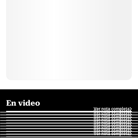
En video
Ver nota completa
Ver nota completa
Ver nota completa
Ver nota completa
Ver nota completa
Ver nota completa
Ver nota completa
Ver nota completa
Ver nota completa
Ver nota completa