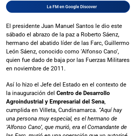
La FM en Google Discover
El presidente Juan Manuel Santos le dio este
sábado el abrazo de la paz a Roberto Sáenz,
hermano del abatido líder de las Farc, Guillermo
León Sáenz, conocido como ‘Alfonso Cano’,
quien fue dado de baja por las Fuerzas Militares
en noviembre de 2011.
Así lo hizo el Jefe del Estado en el contexto de
la inauguración del
Centro de Desarrollo
Agroindustrial y Empresarial del Sena
,
cumplida en Villeta, Cundinamarca.
“Aquí hay
una persona muy especial, es el hermano de
‘Alfonso Cano’, que murió, era el Comandante de
las Farc, murió en una operación que yo autoricé.