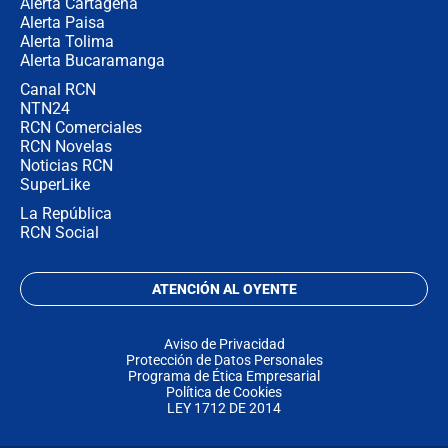
Alerta Cartagena
Alerta Paisa
Alerta Tolima
Alerta Bucaramanga
Canal RCN
NTN24
RCN Comerciales
RCN Novelas
Noticias RCN
SuperLike
La República
RCN Social
ATENCIÓN AL OYENTE
Aviso de Privacidad
Protección de Datos Personales
Programa de Ética Empresarial
Política de Cookies
LEY 1712 DE 2014