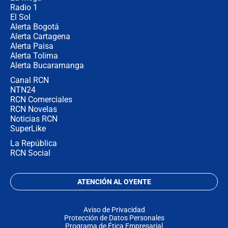
Radio 1
El Sol
Alerta Bogotá
Alerta Cartagena
Alerta Paisa
Alerta Tolima
Alerta Bucaramanga
Canal RCN
NTN24
RCN Comerciales
RCN Novelas
Noticias RCN
SuperLike
La República
RCN Social
ATENCIÓN AL OYENTE
Aviso de Privacidad
Protección de Datos Personales
Programa de Ética Empresarial