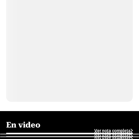
En video
Ver nota completa
Ver nota completa
Ver nota completa
Ver nota completa