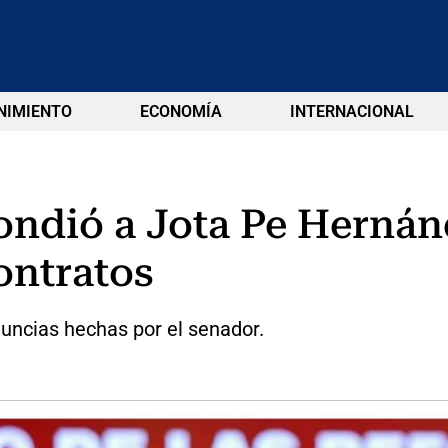
NIMIENTO
ECONOMÍA
INTERNACIONAL
pondió a Jota Pe Herná
ontratos
nuncias hechas por el senador.