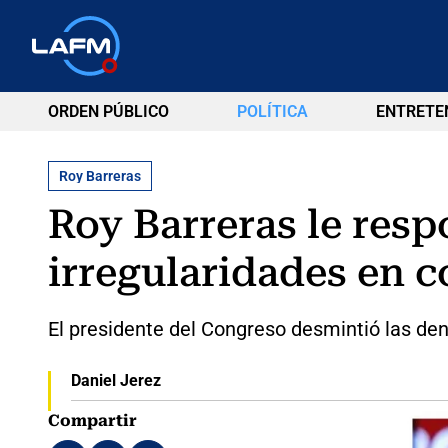
ORDEN PÚBLICO
POLÍTICA
ENTRETE
Roy Barreras
Roy Barreras le res
irregularidades en c
El presidente del Congreso desmintió las de
Daniel Jerez
Compartir