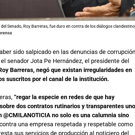
e del Senado, Roy Barreras, fue duro en contra de los diálogos clandestin
lprensa
aber sido salpicado en las denuncias de corrupció
 el senador Jota Pe Hernández, el presidente del
oy Barreras, negó que existan irregularidades en
os suscritos por el canal de la institución.
eras,
“regar la especie en redes de que hay
sobre dos contratos rutinarios y transparentes un
on @CMILANOTICIA no solo es una calumnia sino
contra una empresa respetada y respetable como
sta sus servicios de producción al noticiero del