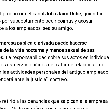
l productor del canal
John Jairo Uribe,
quien fue
 por supuestamente pedir coimas y acosar
e a los empleados, sea su amigo.
mpresa pública o privada puede hacerse
e de la vida nocturna y menos sexual de sus
es.
La responsabilidad sobre sus actos es individua
los esfuerzos dañinos de tratar de relacionar mi
 las actividades personales del antiguo empleado
nderá ante la justicia”, sostuvo.
refirió a las denuncias que salpican a la empresa
lico. “Nada extraño es que la empresa de