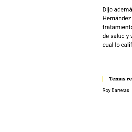
Dijo ademá
Hernández 
tratamiento
de salud y 
cual lo cal
Temas re
Roy Barreras