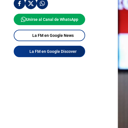
Unirse al Canal de WhatsApp
La FM en Google News
La FM en Google Discover