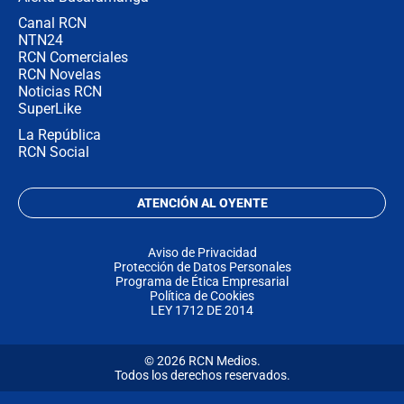
Canal RCN
NTN24
RCN Comerciales
RCN Novelas
Noticias RCN
SuperLike
La República
RCN Social
ATENCIÓN AL OYENTE
Aviso de Privacidad
Protección de Datos Personales
Programa de Ética Empresarial
Política de Cookies
LEY 1712 DE 2014
© 2026 RCN Medios.
Todos los derechos reservados.