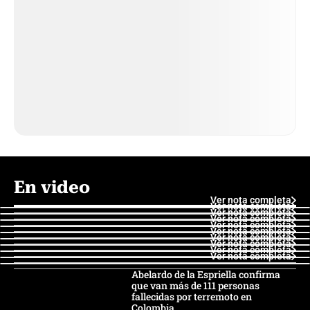
En video
Ver nota completa
Ver nota completa
Ver nota completa
Ver nota completa
Ver nota completa
Ver nota completa
Ver nota completa
Ver nota completa
Ver nota completa
Ver nota completa
Abelardo de la Espriella confirma
que van más de 111 personas
fallecidas por terremoto en
Colombia