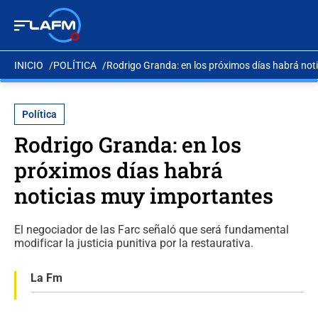
INICIO
POLÍTICA
Rodrigo Granda: en los próximos días habrá not
Política
Rodrigo Granda: en los
próximos días habrá
noticias muy importantes
El negociador de las Farc señaló que será fundamental
modificar la justicia punitiva por la restaurativa.
La Fm