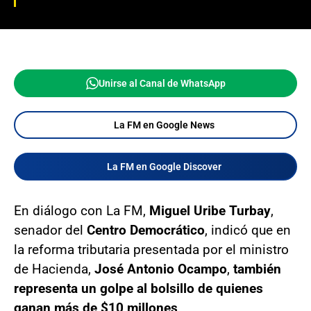
Unirse al Canal de WhatsApp
La FM en Google News
La FM en Google Discover
En diálogo con La FM,
Miguel Uribe Turbay
,
senador del
Centro Democrático
, indicó que en
la reforma tributaria presentada por el ministro
de Hacienda,
José Antonio Ocampo
,
también
representa un golpe al bolsillo de quienes
ganan más de $10 millones
.