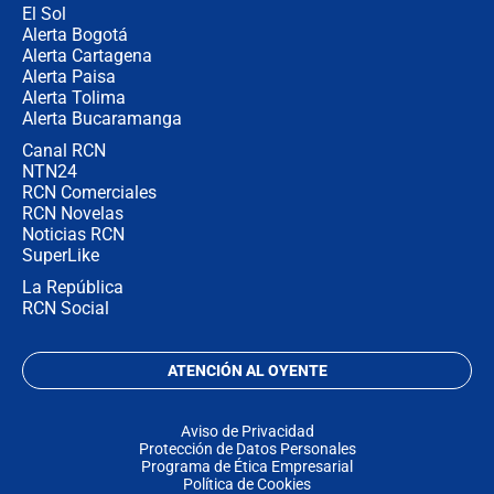
El Sol
Alerta Bogotá
Alerta Cartagena
Alerta Paisa
Alerta Tolima
Alerta Bucaramanga
Canal RCN
NTN24
RCN Comerciales
RCN Novelas
Noticias RCN
SuperLike
La República
RCN Social
ATENCIÓN AL OYENTE
Aviso de Privacidad
Protección de Datos Personales
Programa de Ética Empresarial
Política de Cookies