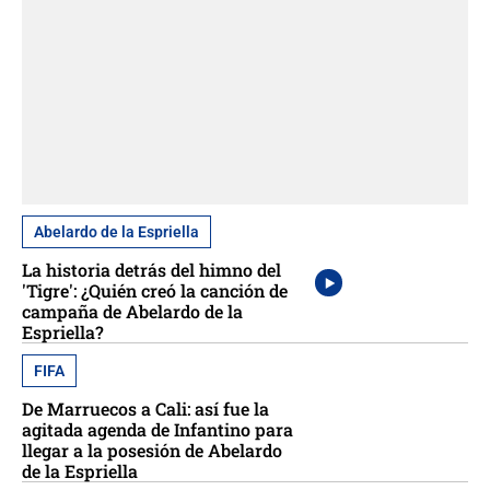
Abelardo de la Espriella
La historia detrás del himno del
'Tigre': ¿Quién creó la canción de
campaña de Abelardo de la
Espriella?
FIFA
De Marruecos a Cali: así fue la
agitada agenda de Infantino para
llegar a la posesión de Abelardo
de la Espriella