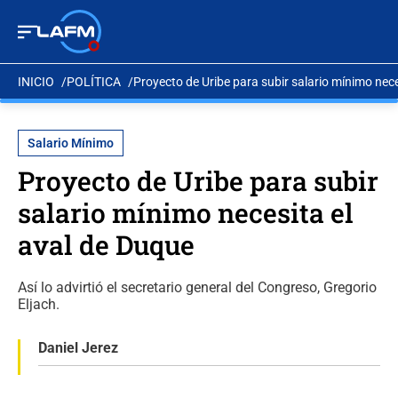
INICIO
POLÍTICA
Proyecto de Uribe para subir salario mínimo nece
Salario Mínimo
Proyecto de Uribe para subir
salario mínimo necesita el
aval de Duque
Así lo advirtió el secretario general del Congreso, Gregorio
Eljach.
Daniel Jerez