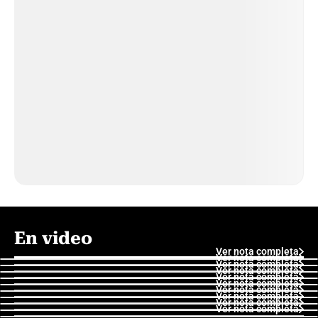
En video
Ver nota completa
Ver nota completa
Ver nota completa
Ver nota completa
Ver nota completa
Ver nota completa
Ver nota completa
Ver nota completa
Ver nota completa
Ver nota completa