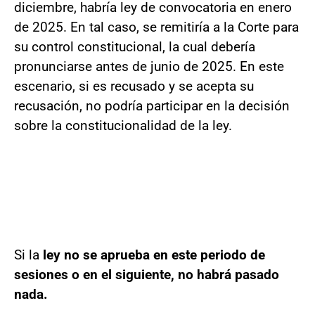
diciembre, habría ley de convocatoria en enero
de 2025. En tal caso, se remitiría a la Corte para
su control constitucional, la cual debería
pronunciarse antes de junio de 2025. En este
escenario, si es recusado y se acepta su
recusación, no podría participar en la decisión
sobre la constitucionalidad de la ley.
Si la
ley no se aprueba en este periodo de
sesiones o en el siguiente, no habrá pasado
nada.