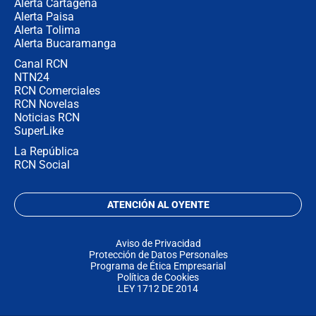
Alerta Cartagena
Alerta Paisa
Alerta Tolima
Alerta Bucaramanga
Canal RCN
NTN24
RCN Comerciales
RCN Novelas
Noticias RCN
SuperLike
La República
RCN Social
ATENCIÓN AL OYENTE
Aviso de Privacidad
Protección de Datos Personales
Programa de Ética Empresarial
Política de Cookies
LEY 1712 DE 2014