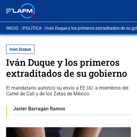
INICIO
POLÍTICA
Iván Duque y los primeros extraditados de su go
Iván Duque
Iván Duque y los primeros
extraditados de su gobierno
El mandatario autorizó su envío a EE.UU. a miembros del
Cartel de Cali y de los Zetas de México.
Javier Barragán Ramos