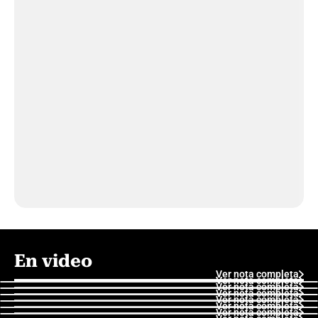
En video
Ver nota completa
Ver nota completa
Ver nota completa
Ver nota completa
Ver nota completa
Ver nota completa
Ver nota completa