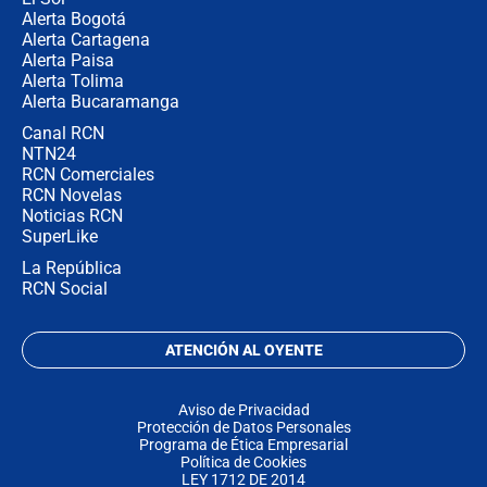
Alerta Bogotá
Alerta Cartagena
Alerta Paisa
Alerta Tolima
Alerta Bucaramanga
Canal RCN
NTN24
RCN Comerciales
RCN Novelas
Noticias RCN
SuperLike
La República
RCN Social
ATENCIÓN AL OYENTE
Aviso de Privacidad
Protección de Datos Personales
Programa de Ética Empresarial
Política de Cookies
LEY 1712 DE 2014