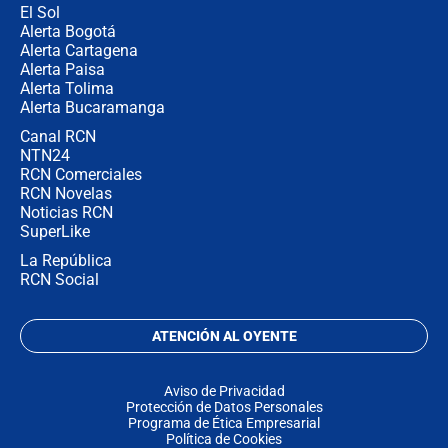
El Sol
Alerta Bogotá
Alerta Cartagena
Alerta Paisa
Alerta Tolima
Alerta Bucaramanga
Canal RCN
NTN24
RCN Comerciales
RCN Novelas
Noticias RCN
SuperLike
La República
RCN Social
ATENCIÓN AL OYENTE
Aviso de Privacidad
Protección de Datos Personales
Programa de Ética Empresarial
Política de Cookies