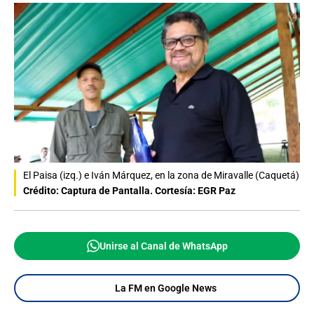
El Paisa (izq.) e Iván Márquez, en la zona de Miravalle (Caquetá)
Crédito: Captura de Pantalla. Cortesía: EGR Paz
Unirse al Canal de WhatsApp
La FM en Google News