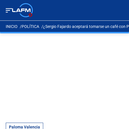
INICIO
POLÍTICA
¿Sergio Fajardo aceptará tomarse un café con Pa
Paloma Valencia