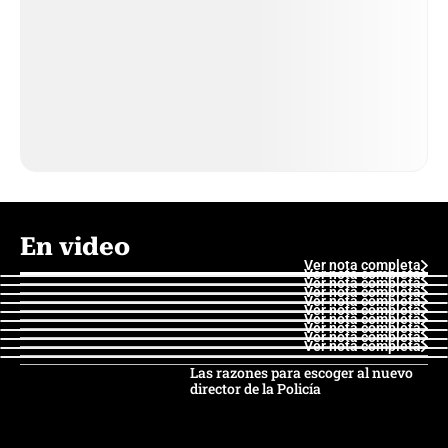
En video
Ver nota completa
Ver nota completa
Ver nota completa
Ver nota completa
Ver nota completa
Ver nota completa
Ver nota completa
Ver nota completa
Ver nota completa
Ver nota completa
Las razones para escoger al nuevo
director de la Policía