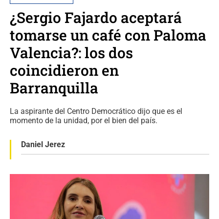
¿Sergio Fajardo aceptará
tomarse un café con Paloma
Valencia?: los dos
coincidieron en
Barranquilla
La aspirante del Centro Democrático dijo que es el
momento de la unidad, por el bien del país.
Daniel Jerez