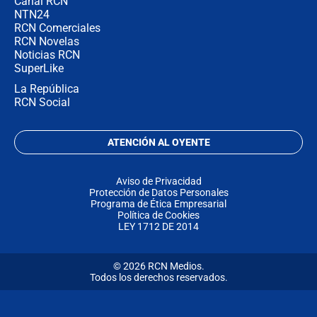
Canal RCN
NTN24
RCN Comerciales
RCN Novelas
Noticias RCN
SuperLike
La República
RCN Social
ATENCIÓN AL OYENTE
Aviso de Privacidad
Protección de Datos Personales
Programa de Ética Empresarial
Política de Cookies
LEY 1712 DE 2014
© 2026 RCN Medios.
Todos los derechos reservados.