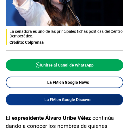
La senadora es uno de las principales fichas políticas del Centro
Democrático.
Crédito: Colprensa
Unirse al Canal de WhatsApp
La FM en Google News
La FM en Google Discover
El
expresidente Álvaro Uribe Vélez
continúa
dando a conocer los nombres de quienes