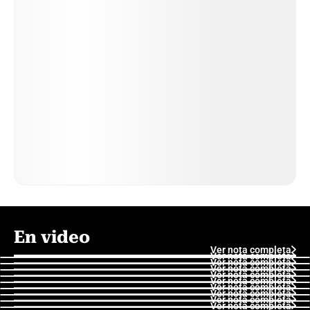
En video
Ver nota completa
Ver nota completa
Ver nota completa
Ver nota completa
Ver nota completa
Ver nota completa
Ver nota completa
Ver nota completa
Ver nota completa
Ver nota completa