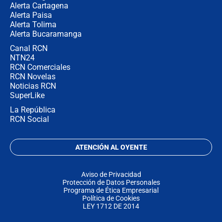
Alerta Cartagena
Alerta Paisa
Alerta Tolima
Alerta Bucaramanga
Canal RCN
NTN24
RCN Comerciales
RCN Novelas
Noticias RCN
SuperLike
La República
RCN Social
ATENCIÓN AL OYENTE
Aviso de Privacidad
Protección de Datos Personales
Programa de Ética Empresarial
Política de Cookies
LEY 1712 DE 2014