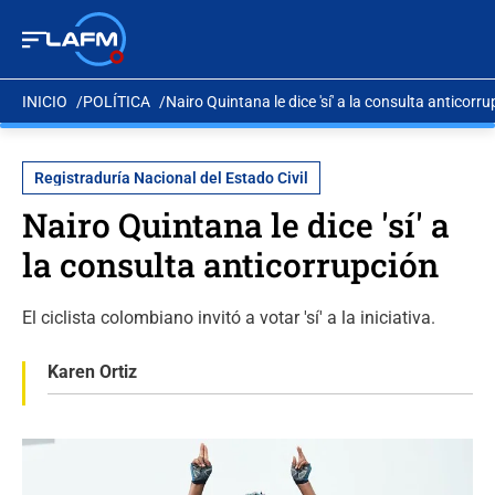
INICIO
POLÍTICA
Nairo Quintana le dice 'sí' a la consulta anticorr
Registraduría Nacional del Estado Civil
Nairo Quintana le dice 'sí' a
la consulta anticorrupción
El ciclista colombiano invitó a votar 'sí' a la iniciativa.
Karen Ortiz