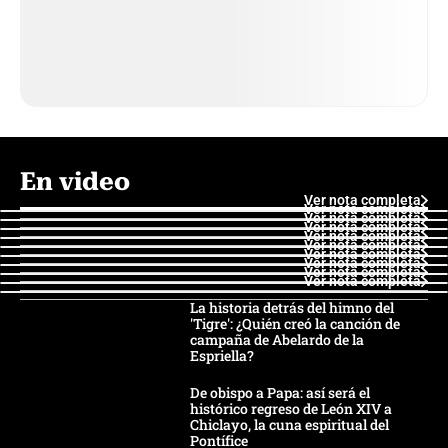
En video
Ver nota completa
Ver nota completa
Ver nota completa
Ver nota completa
Ver nota completa
Ver nota completa
Ver nota completa
Ver nota completa
Ver nota completa
Ver nota completa
La historia detrás del himno del
'Tigre': ¿Quién creó la canción de
campaña de Abelardo de la
Espriella?
De obispo a Papa: así será el
histórico regreso de León XIV a
Chiclayo, la cuna espiritual del
Pontífice