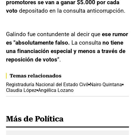
promotores se van a ganar $5.000 por cada
voto
depositado en la consulta anticorrupción.
Galindo fue contundente al decir que
ese rumor
es "absolutamente falso.
La consulta
no tiene
una financiación especial y menos a través de
reposición de votos
”.
Temas relacionados
Registraduría Nacional del Estado Civil
Nairo Quintana
Claudia López
Angélica Lozano
Más de Política