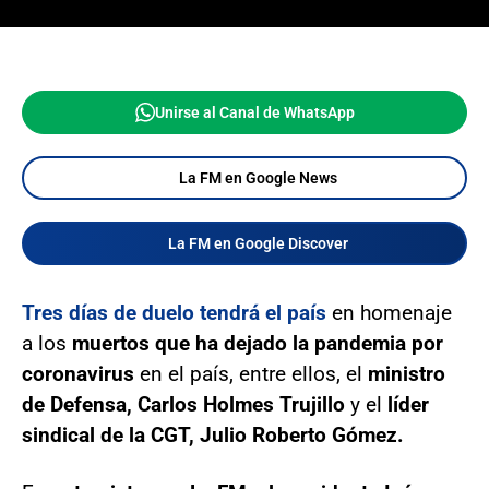
Unirse al Canal de WhatsApp
La FM en Google News
La FM en Google Discover
Tres días de duelo tendrá el país
en homenaje
a los
muertos que ha dejado la pandemia por
coronavirus
en el país, entre ellos, el
ministro
de Defensa, Carlos Holmes Trujillo
y el
líder
sindical de la CGT, Julio Roberto Gómez.