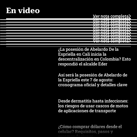
En video
Ver nota completa
Ver nota completa
Ver nota completa
Ver nota completa
Ver nota completa
Ver nota completa
Ver nota completa
Ver nota completa
Ver nota completa
Ver nota completa
¿La posesión de Abelardo De la
Espriella en Cali inicia la
descentralización en Colombia? Esto
respondió el alcalde Eder
Así será la posesión de Abelardo de
la Espriella este 7 de agosto:
cronograma oficial y detalles clave
Desde dermatitis hasta infecciones:
los riesgos de usar cascos de motos
de aplicaciones de transporte
¿Cómo comprar dólares desde el
celular? Requisitos, pasos y
recomendaciones