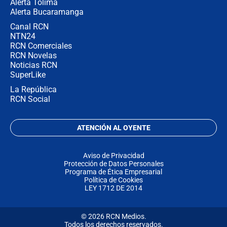
Alerta Tolima
Alerta Bucaramanga
Canal RCN
NTN24
RCN Comerciales
RCN Novelas
Noticias RCN
SuperLike
La República
RCN Social
ATENCIÓN AL OYENTE
Aviso de Privacidad
Protección de Datos Personales
Programa de Ética Empresarial
Política de Cookies
LEY 1712 DE 2014
© 2026 RCN Medios.
Todos los derechos reservados.