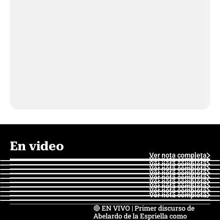
En video
Ver nota completa
Ver nota completa
Ver nota completa
Ver nota completa
Ver nota completa
Ver nota completa
Ver nota completa
Ver nota completa
Ver nota completa
Ver nota completa
🔴 EN VIVO | Primer discurso de
Abelardo de la Espriella como