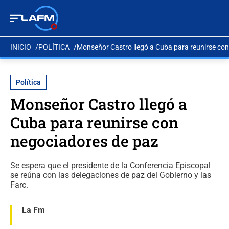
INICIO
POLÍTICA
Monseñor Castro llegó a Cuba para reunirse co
Política
Monseñor Castro llegó a
Cuba para reunirse con
negociadores de paz
Se espera que el presidente de la Conferencia Episcopal
se reúna con las delegaciones de paz del Gobierno y las
Farc.
La Fm