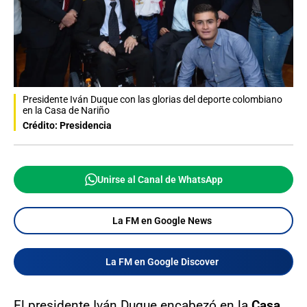
Presidente Iván Duque con las glorias del deporte colombiano
en la Casa de Nariño
Crédito: Presidencia
Unirse al Canal de WhatsApp
La FM en Google News
La FM en Google Discover
El presidente Iván Duque encabezó en la
Casa