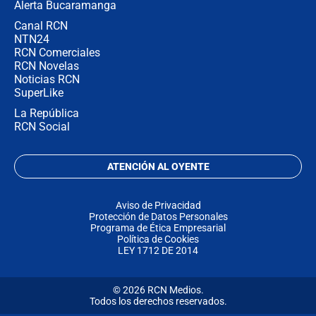
Alerta Bucaramanga
Canal RCN
NTN24
RCN Comerciales
RCN Novelas
Noticias RCN
SuperLike
La República
RCN Social
ATENCIÓN AL OYENTE
Aviso de Privacidad
Protección de Datos Personales
Programa de Ética Empresarial
Política de Cookies
LEY 1712 DE 2014
© 2026 RCN Medios.
Todos los derechos reservados.