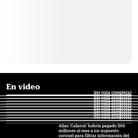
En video
Ver nota completa
Ver nota completa
Ver nota completa
Ver nota completa
Ver nota completa
Ver nota completa
Ver nota completa
Ver nota completa
Ver nota completa
Ver nota completa
Alias ‘Calarcá’ habría pagado $60
millones al mes a un supuesto
coronel para filtrar información del