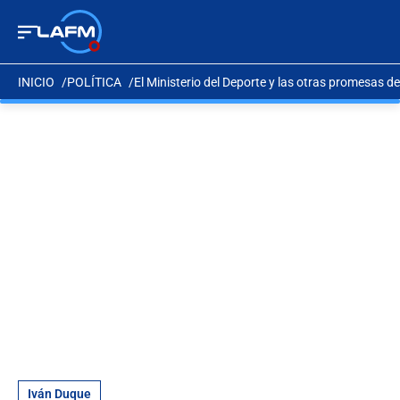
INICIO
POLÍTICA
El Ministerio del Deporte y las otras promesas d
Iván Duque