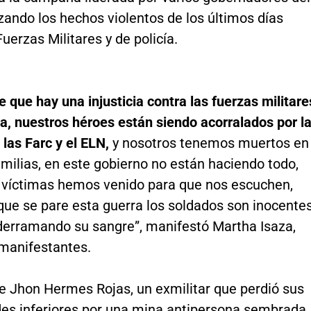
zando los hechos violentos de los últimos días
Fuerzas Militares y de policía.
 que hay una injusticia contra las fuerzas militare
a, nuestros héroes están siendo acorralados por l
 las Farc y el ELN,
y nosotros tenemos muertos en
milias, en este gobierno no están haciendo todo,
s víctimas hemos venido para que nos escuchen,
ue se pare esta guerra los soldados son inocente
derramando su sangre”, manifestó Martha Isaza,
 manifestantes.
te Jhon Hermes Rojas, un exmilitar que perdió sus
es inferiores por una mina antipersona sembrada