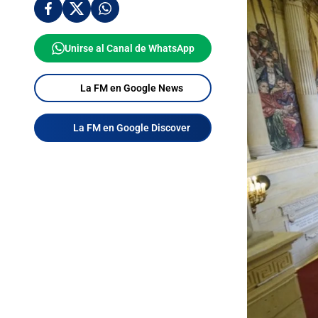
Unirse al Canal de WhatsApp
La FM en Google News
La FM en Google Discover