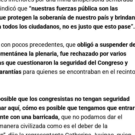
 indicó que
“nuestras fuerzas pública son las
ue protegen la soberanía de nuestro país y brindan
 todos los ciudadanos, no es justo que esto pase”.
 con pocos precedentes, que
obligó a suspender d
entánea la plenaria, fue rechazado por varios
as que cuestionaron la seguridad del Congreso y
garantías
para quienes se encontraban en el recinto
osible que los congresistas no tengan seguridad
nar aquí, cómo es posible que tengamos que entrar
nte con una barricada,
que no podamos dar el
manera civilizada como es el deber de la