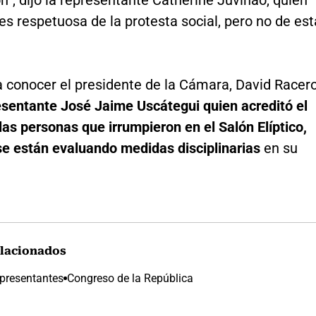
n”, dijo la representante Catherine Juvinao, quien
es respetuosa de la protesta social, pero no de est
a conocer el presidente de la Cámara, David Racero
esentante José Jaime Uscátegui quien acreditó el
las personas que irrumpieron en el Salón Elíptico,
se están evaluando medidas disciplinarias
en su
lacionados
presentantes
Congreso de la República