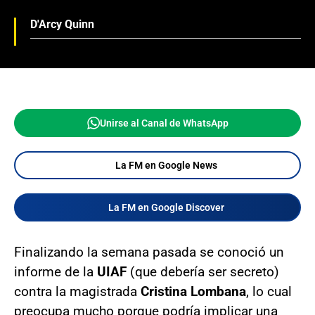
D'Arcy Quinn
Unirse al Canal de WhatsApp
La FM en Google News
La FM en Google Discover
Finalizando la semana pasada se conoció un
informe de la
UIAF
(que debería ser secreto)
contra la magistrada
Cristina Lombana
, lo cual
preocupa mucho porque podría implicar una