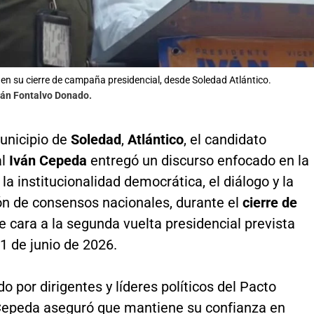
en su cierre de campaña presidencial, desde Soledad Atlántico.
nán Fontalvo Donado.
unicipio de
Soledad
,
Atlántico
, el candidato
l
Iván Cepeda
entregó un discurso enfocado en la
la institucionalidad democrática, el diálogo y la
ón de consensos nacionales, durante el
cierre de
 cara a la segunda vuelta presidencial prevista
1 de junio de 2026.
por dirigentes y líderes políticos del Pacto
 Cepeda aseguró que mantiene su confianza en