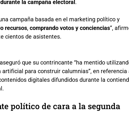
 durante la campaña electoral
.
una campaña basada en el marketing político y
o recursos
,
comprando votos y conciencias
”, afir
e cientos de asistentes.
aseguró que su contrincante “ha mentido utilizand
a artificial para construir calumnias”, en referencia
ontenidos digitales difundidos durante la contien
l.
e político de cara a la segunda