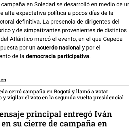
de campaña en Soledad se desarrolló en medio de u
 alta expectativa política a pocos días de la
ctoral definitiva. La presencia de dirigentes del
rico y de simpatizantes provenientes de distintos
del Atlántico marcó el evento, en el que Cepeda
 apuesta por un
acuerdo nacional
y por el
ento de la
democracia participativa
.
ién
eda cerró campaña en Bogotá y llamó a votar
y vigilar el voto en la segunda vuelta presidencial
nsaje principal entregó Iván
 en su cierre de campaña en