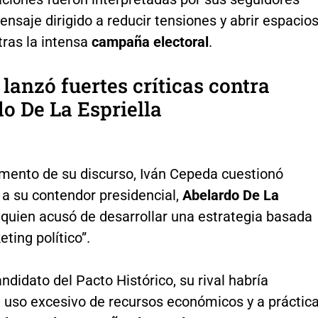
saje dirigido a reducir tensiones y abrir espacio
tras la intensa
campaña electoral
.
lanzó fuertes críticas contra
o De La Espriella
mento de su discurso, Iván Cepeda cuestionó
a su contendor presidencial,
Abelardo De La
a quien acusó de desarrollar una estrategia basada
eting político”.
ndidato del Pacto Histórico, su rival habría
l uso excesivo de recursos económicos y a práctic