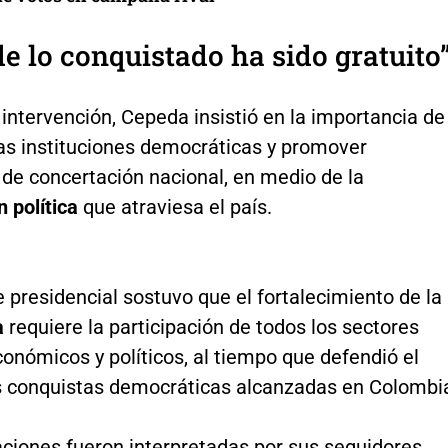
e lo conquistado ha sido gratuito
intervención, Cepeda insistió en la importancia de
las instituciones democráticas y promover
 de concertación nacional, en medio de la
n política
que atraviesa el país.
e presidencial sostuvo que el fortalecimiento de la
a
requiere la participación de todos los sectores
conómicos y políticos, al tiempo que defendió el
as conquistas democráticas alcanzadas en Colombi
aciones fueron interpretadas por sus seguidores