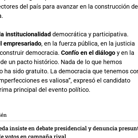
ectores del país para avanzar en la construcción de
.
la institucionalidad
democrática y participativa.
el empresariado
, en la fuerza pública, en la justicia
 construir democracia.
Confío en el diálogo
y en la
 de un pacto histórico. Nada de lo que hemos
o ha sido gratuito. La democracia que tenemos co
mperfecciones es valiosa”, expresó el candidato
rima principal del evento político.
ién
eda insiste en debate presidencial y denuncia presun
e votos en campaña rival