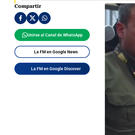
Compartir
Unirse al Canal de WhatsApp
La FM en Google News
La FM en Google Discover