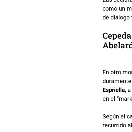
como un men
de diálogo 
Cepeda 
Abelard
En otro mo
duramente 
Espriella
, 
en el “mark
Según el ca
recurrido a