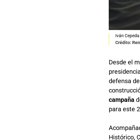
Iván Cepeda 
Crédito: Re
Desde el m
presidencia
defensa de 
construcci
campaña
de
para este 2
Acompañado 
Histórico,