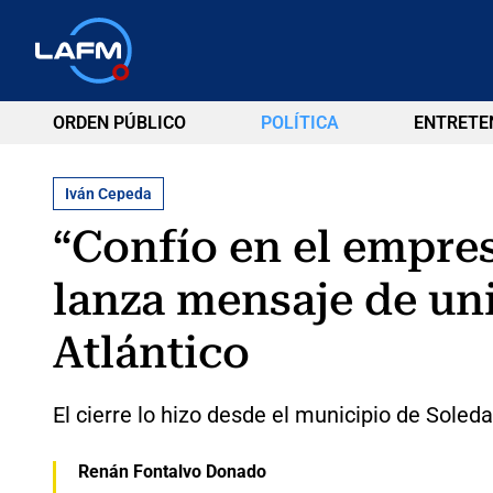
ORDEN PÚBLICO
POLÍTICA
ENTRETE
Iván Cepeda
“Confío en el empre
lanza mensaje de uni
Atlántico
El cierre lo hizo desde el municipio de Soled
Renán Fontalvo Donado