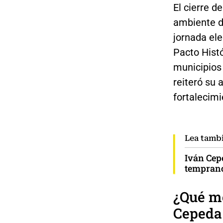
El cierre 
ambiente de
jornada ele
Pacto Histó
municipios 
reiteró su
fortalecimi
Lea tamb
Iván Cep
temprano 
¿Qué me
Cepeda