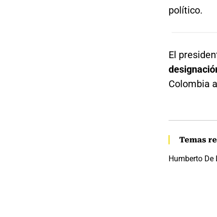
político.
El presiden
designació
Colombia a
Temas re
Humberto De 