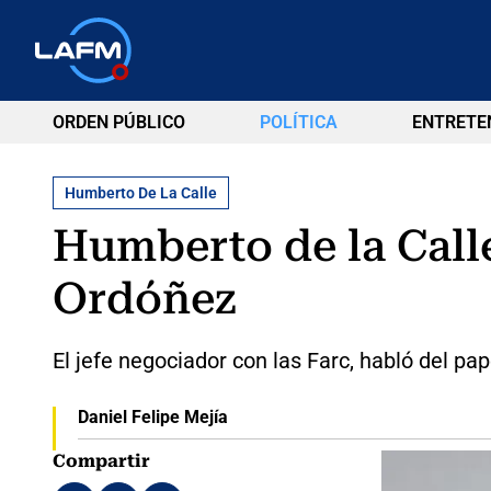
ORDEN PÚBLICO
POLÍTICA
ENTRETE
Humberto De La Calle
Humberto de la Call
Ordóñez
El jefe negociador con las Farc, habló del 
Daniel Felipe Mejía
Compartir