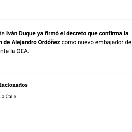
te
Iván Duque ya firmó el decreto que confirma la
n de Alejandro Ordóñez
como nuevo embajador de
nte la OEA.
lacionados
La Calle