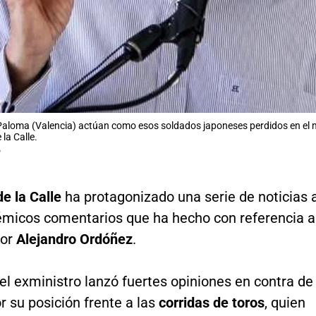
aloma (Valencia) actúan como esos soldados japoneses perdidos en el mo
la Calle.
P
e la Calle
ha protagonizado una serie de noticias 
lémicos comentarios que ha hecho con referencia a
dor
Alejandro Ordóñez
.
 el exministro lanzó fuertes opiniones en contra de
r su posición frente a las
corridas de toros
, quien