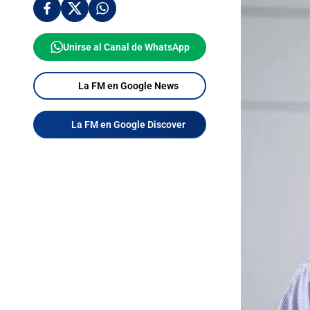
Unirse al Canal de WhatsApp
La FM en Google News
La FM en Google Discover