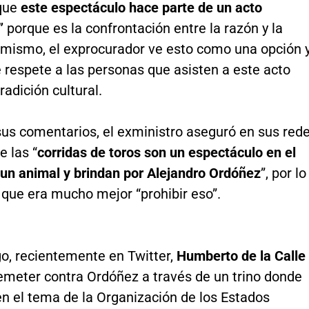
que
este espectáculo hace parte de un acto
r”
porque es la confrontación entre la razón y la
í mismo, el exprocurador ve esto como una opción 
 respete a las personas que asisten a este acto
adición cultural.
sus comentarios, el exministro aseguró en sus red
e las “
corridas de toros son un espectáculo en el
un animal y brindan por Alejandro Ordóñez
”, por lo
 que era mucho mejor “prohibir eso”.
o, recientemente en Twitter,
Humberto de la Calle
remeter contra Ordóñez a través de un trino donde
en el tema de la Organización de los Estados