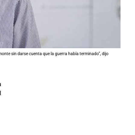
nte sin darse cuenta que la guerra había terminado”, dijo
a
l