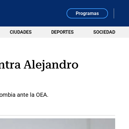
Programas
CIUDADES
DEPORTES
SOCIEDAD
ntra Alejandro
lombia ante la OEA.