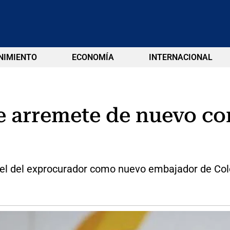
NIMIENTO
ECONOMÍA
INTERNACIONAL
e arremete de nuevo co
papel del exprocurador como nuevo embajador de Co