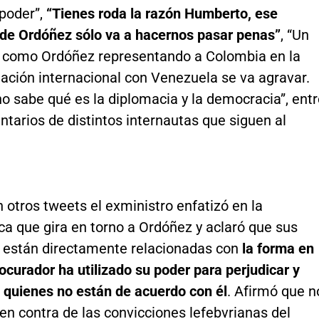
 poder”,
“Tienes roda la razón Humberto, ese
 de Ordóñez sólo va a hacernos pasar penas”
, “Un
a como Ordóñez representando a Colombia en la
uación internacional con Venezuela se va agravar.
o sabe qué es la diplomacia y la democracia”, ent
tarios de distintos internautas que siguen al
otros tweets el exministro enfatizó en la
a que gira en torno a Ordóñez y aclaró que sus
s están directamente relacionadas con
la forma en
ocurador ha utilizado su poder para perjudicar y
a quienes no están de acuerdo con él
. Afirmó que n
en contra de las convicciones lefebvrianas del