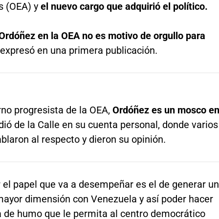
s (OEA) y
el nuevo cargo que adquirió el político.
Ordóñez en la OEA no es motivo de orgullo para
, expresó en una primera publicación.
rno progresista de la OEA,
Ordóñez es un mosco e
adió de la Calle en su cuenta personal, donde varios
blaron al respecto y dieron su opinión.
r el papel que va a desempeñar es el de generar u
mayor dimensión con Venezuela y así poder hacer
na de humo que le permita al centro democrático