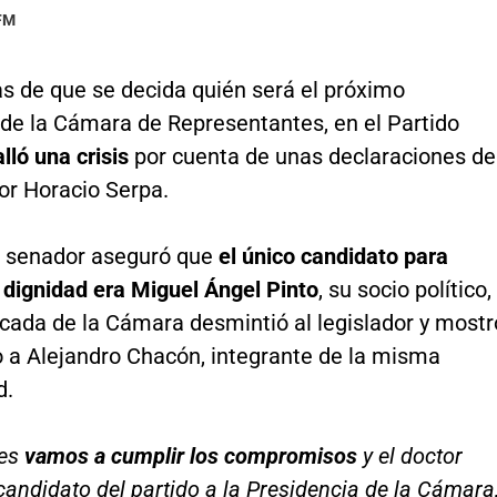
 FM
as de que se decida quién será el próximo
 de la Cámara de Representantes, en el Partido
alló una crisis
por cuenta de unas declaraciones de
or Horacio Serpa.
o senador aseguró que
el único candidato para
 dignidad era Miguel Ángel Pinto
, su socio político,
ncada de la Cámara desmintió al legislador y mostr
o a Alejandro Chacón, integrante de la misma
d.
les
vamos a cumplir los compromisos
y el doctor
 candidato del partido a la Presidencia de la Cámara