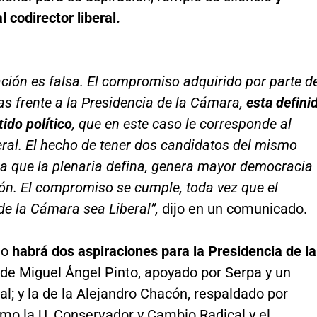
l codirector liberal.
ción es falsa. El compromiso adquirido por parte d
s frente a la Presidencia de la Cámara,
esta defini
tido político
, que en este caso le corresponde al
eral. El hecho de tener dos candidatos del mismo
ra que la plenaria defina, genera mayor democracia
ión. El compromiso se cumple, toda vez que el
de la Cámara sea Liberal”,
dijo en un comunicado.
lio
habrá dos aspiraciones para la Presidencia de la
a de Miguel Ángel Pinto, apoyado por Serpa y un
ral; y la de la Alejandro Chacón, respaldado por
omo la U, Conservador y Cambio Radical y el