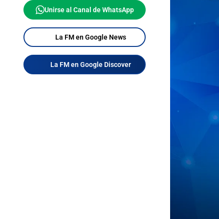
Unirse al Canal de WhatsApp
La FM en Google News
La FM en Google Discover