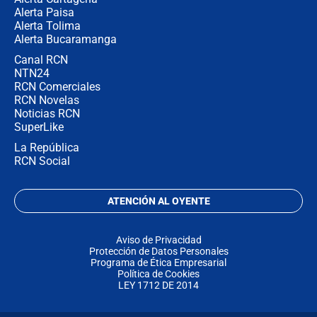
Alerta Paisa
Alerta Tolima
Alerta Bucaramanga
Canal RCN
NTN24
RCN Comerciales
RCN Novelas
Noticias RCN
SuperLike
La República
RCN Social
ATENCIÓN AL OYENTE
Aviso de Privacidad
Protección de Datos Personales
Programa de Ética Empresarial
Política de Cookies
LEY 1712 DE 2014