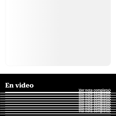
En video
Ver nota completa
Ver nota completa
Ver nota completa
Ver nota completa
Ver nota completa
Ver nota completa
Ver nota completa
Ver nota completa
Ver nota completa
Ver nota completa