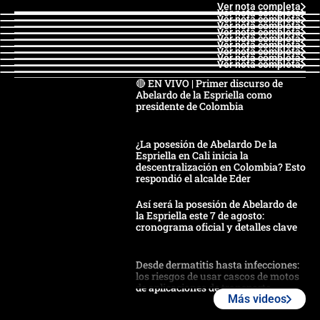
Ver nota completa
Ver nota completa
Ver nota completa
Ver nota completa
Ver nota completa
Ver nota completa
Ver nota completa
Ver nota completa
Ver nota completa
Ver nota completa
🔴 EN VIVO | Primer discurso de
Abelardo de la Espriella como
presidente de Colombia
¿La posesión de Abelardo De la
Espriella en Cali inicia la
descentralización en Colombia? Esto
respondió el alcalde Eder
Así será la posesión de Abelardo de
la Espriella este 7 de agosto:
cronograma oficial y detalles clave
Desde dermatitis hasta infecciones:
los riesgos de usar cascos de motos
de aplicaciones de transporte
Más videos