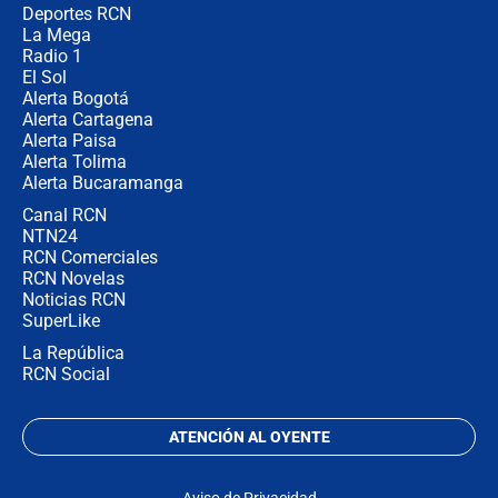
la razón
Deportes RCN
La Mega
Radio 1
El Sol
Alerta Bogotá
Alerta Cartagena
Alerta Paisa
Alerta Tolima
Alerta Bucaramanga
Canal RCN
NTN24
RCN Comerciales
RCN Novelas
Noticias RCN
SuperLike
La República
RCN Social
ATENCIÓN AL OYENTE