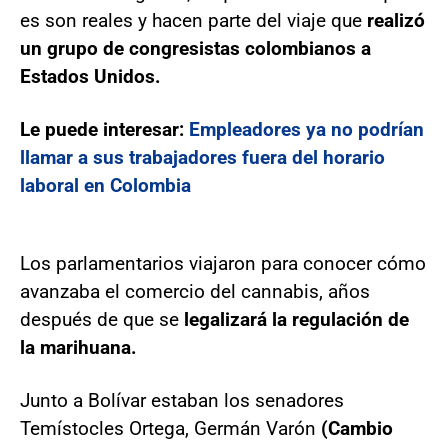
es son reales y hacen parte del viaje que
realizó
un grupo de congresistas colombianos a
Estados Unidos.
Le puede interesar:
Empleadores ya no podrían
llamar a sus trabajadores fuera del horario
laboral en Colombia
Los parlamentarios viajaron para conocer cómo
avanzaba el comercio del cannabis, años
después de que se
legalizará la regulación de
la marihuana.
Junto a Bolívar estaban los senadores
Temístocles Ortega, Germán Varón
(Cambio