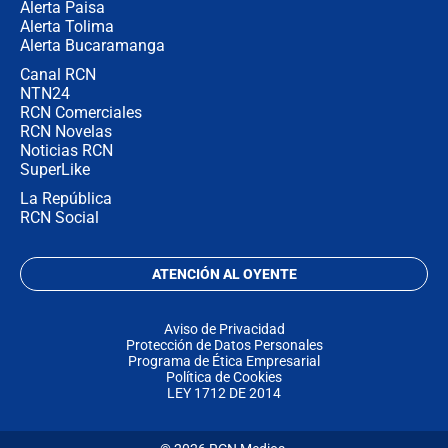
Alerta Paisa
Alerta Tolima
Alerta Bucaramanga
Canal RCN
NTN24
RCN Comerciales
RCN Novelas
Noticias RCN
SuperLike
La República
RCN Social
ATENCIÓN AL OYENTE
Aviso de Privacidad
Protección de Datos Personales
Programa de Ética Empresarial
Política de Cookies
LEY 1712 DE 2014