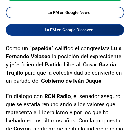
La FM en Google News
La FM en Google Discover
Como un “
papelón
” calificó el congresista
Luis
Fernando Velasco
la posición del expresidente
y jefe único del Partido Liberal,
Cesar Gaviria
Trujillo
para que la colectividad se convierte en
un partido del
Gobierno de Iván Duque
.
En diálogo con
RCN Radio
, el senador aseguró
que se estaría renunciando a los valores que
representa el Liberalismo y por los que ha
luchado en los últimos años. Con la propuesta
de
Gaviria
, sostiene, se acaba la independencia