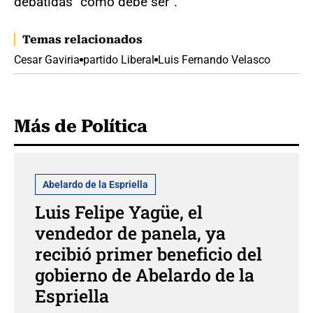
debatidas “como debe ser”.
Temas relacionados
Cesar Gaviria
partido Liberal
Luis Fernando Velasco
Más de Política
Abelardo de la Espriella
Luis Felipe Yagüe, el
vendedor de panela, ya
recibió primer beneficio del
gobierno de Abelardo de la
Espriella