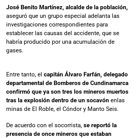
José Benito Martínez, alcalde de la población,
aseguró que un grupo especial adelanta las
investigaciones correspondientes para
establecer las causas del accidente, que se
habría producido por una acumulación de
gases.
Entre tanto, el
capitán Álvaro Farfán, delegado
departamental de Bomberos de Cundinamarca
confirmó que ya son tres los mineros muertos
tras la explosión dentro de un socavón
en
las
minas de El Roble, el Cóndor y Manto Seis.
De acuerdo con el socorrista,
se reportó la
presencia de once mineros que estaban