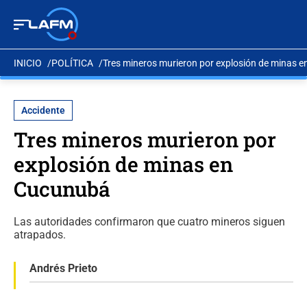
INICIO
POLÍTICA
Tres mineros murieron por explosión de minas 
Accidente
Tres mineros murieron por
explosión de minas en
Cucunubá
Las autoridades confirmaron que cuatro mineros siguen
atrapados.
Andrés Prieto