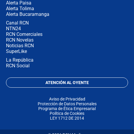
Alerta Paisa
Alerta Tolima
Alerta Bucaramanga
Canal RCN
NTN24
RCN Comerciales
RCN Novelas
Noticias RCN
SuperLike
La República
RCN Social
ATENCIÓN AL OYENTE
Aviso de Privacidad
Protección de Datos Personales
Programa de Ética Empresarial
Política de Cookies
LEY 1712 DE 2014