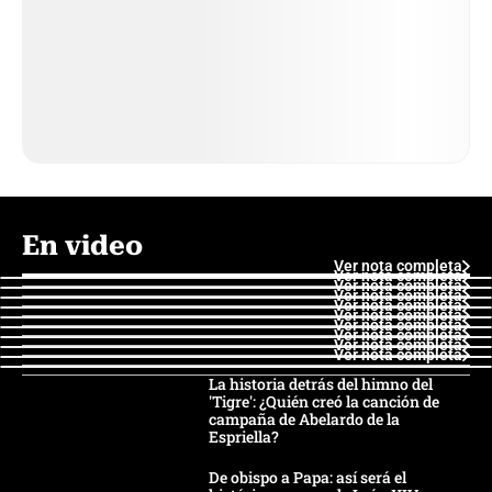
En video
Ver nota completa
Ver nota completa
Ver nota completa
Ver nota completa
Ver nota completa
Ver nota completa
Ver nota completa
Ver nota completa
Ver nota completa
Ver nota completa
La historia detrás del himno del
'Tigre': ¿Quién creó la canción de
campaña de Abelardo de la
Espriella?
De obispo a Papa: así será el