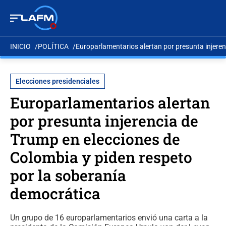
INICIO
POLÍTICA
Europarlamentarios alertan por presunta injeren
Elecciones presidenciales
Europarlamentarios alertan
por presunta injerencia de
Trump en elecciones de
Colombia y piden respeto
por la soberanía
democrática
Un grupo de 16 europarlamentarios envió una carta a la