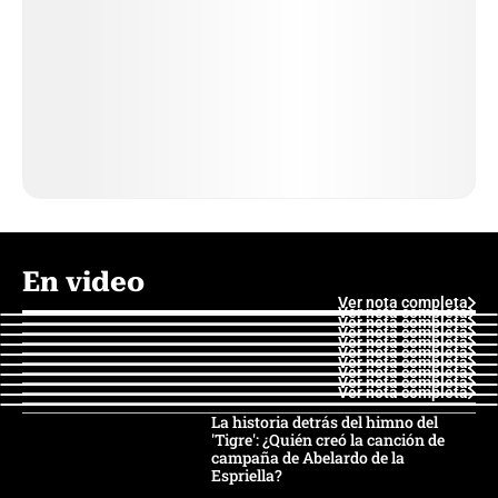
En video
Ver nota completa
Ver nota completa
Ver nota completa
Ver nota completa
Ver nota completa
Ver nota completa
Ver nota completa
Ver nota completa
Ver nota completa
Ver nota completa
La historia detrás del himno del
'Tigre': ¿Quién creó la canción de
campaña de Abelardo de la
Espriella?