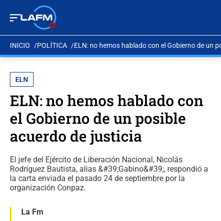
INICIO
POLÍTICA
ELN: no hemos hablado con el Gobierno de un pos
ELN
ELN: no hemos hablado con
el Gobierno de un posible
acuerdo de justicia
El jefe del Ejército de Liberación Nacional, Nicolás
Rodríguez Bautista, alias &#39;Gabino&#39;, respondió a
la carta enviada el pasado 24 de septiembre por la
organización Conpaz.
La Fm