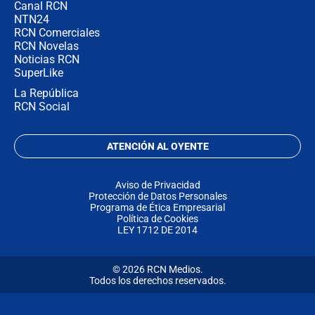
Canal RCN
NTN24
RCN Comerciales
RCN Novelas
Noticias RCN
SuperLike
La República
RCN Social
ATENCIÓN AL OYENTE
Aviso de Privacidad
Protección de Datos Personales
Programa de Ética Empresarial
Política de Cookies
LEY 1712 DE 2014
© 2026 RCN Medios.
Todos los derechos reservados.