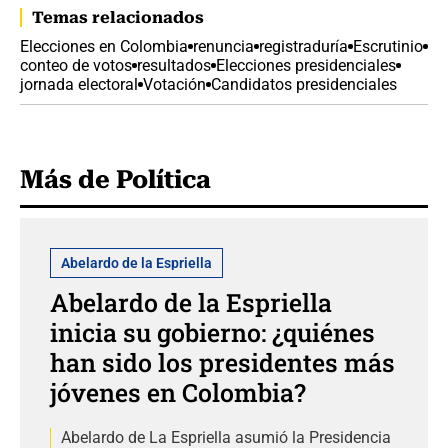
Temas relacionados
Elecciones en Colombia
renuncia
registraduría
Escrutinio
conteo de votos
resultados
Elecciones presidenciales
jornada electoral
Votación
Candidatos presidenciales
Más de Política
Abelardo de la Espriella
Abelardo de la Espriella
inicia su gobierno: ¿quiénes
han sido los presidentes más
jóvenes en Colombia?
Abelardo de La Espriella asumió la Presidencia