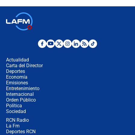
descentralización en Colombia? Esto
respondió el alcalde Eder
Así será la posesión de Abelardo de
la Espriella este 7 de agosto:
cronograma oficial y detalles clave
Desde dermatitis hasta infecciones:
los riesgos de usar cascos de motos
de aplicaciones de transporte
Actualidad
Carta del Director
¿Cómo comprar dólares desde el
Deportes
celular? Requisitos, pasos y
Economía
recomendaciones
Emisiones
Entretenimiento
Internacional
Las seis de las 6 con Juan Lozano |
Orden Público
jueves 6 de agosto de 2026
Política
Sociedad
RCN Radio
Posesión de Abelardo De La Espriella
La Fm
en Cali: ¿qué pasará con los
congresistas del Pacto Histórico que
Deportes RCN