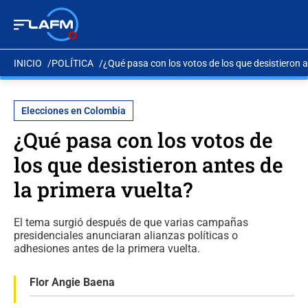
INICIO
POLÍTICA
¿Qué pasa con los votos de los que desistieron a
Elecciones en Colombia
¿Qué pasa con los votos de
los que desistieron antes de
la primera vuelta?
El tema surgió después de que varias campañas
presidenciales anunciaran alianzas políticas o
adhesiones antes de la primera vuelta.
Flor Angie Baena