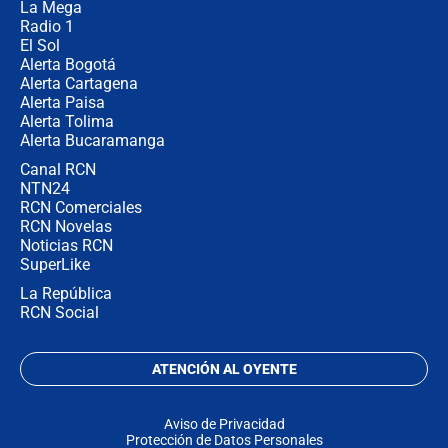
no asistirán?
La Mega
Radio 1
El Sol
Alerta Bogotá
Alerta Cartagena
Alerta Paisa
Alerta Tolima
Alerta Bucaramanga
Canal RCN
NTN24
RCN Comerciales
RCN Novelas
Noticias RCN
SuperLike
La República
RCN Social
ATENCIÓN AL OYENTE
Aviso de Privacidad
Protección de Datos Personales