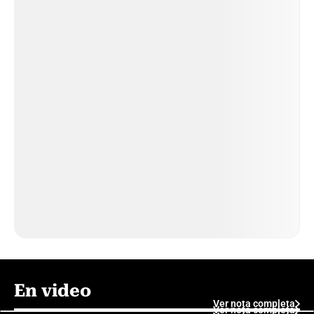
En video
Ver nota completa
Ver nota completa