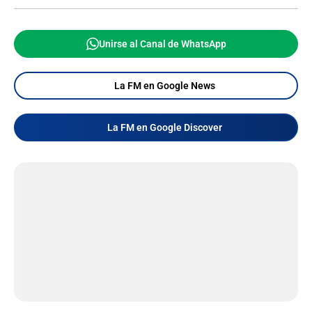
Unirse al Canal de WhatsApp
La FM en Google News
La FM en Google Discover