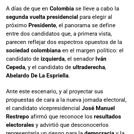
A días de que en
Colombia
se lleve a cabo la
segunda vuelta presidencial
para elegir al
próximo
Presidente
, el panorama se define
entre dos candidatos que, a primera vista,
parecen reflejar dos espectros opuestos de la
sociedad colombiana
en el margen político: el
candidato de
izquierda
, el senador
Iván
Cepeda
, y el candidato de
ultraderecha
,
Abelardo De La Espriella
.
Ante este escenario, y al proyectar sus
propuestas de cara a la nueva jornada electoral,
el candidato vicepresidencial
José Manuel
Restrepo
afirmó que reconoce los
resultados
electorales
y advirtió que desconocerlos
representaría un riesgo para la
democracia
y la