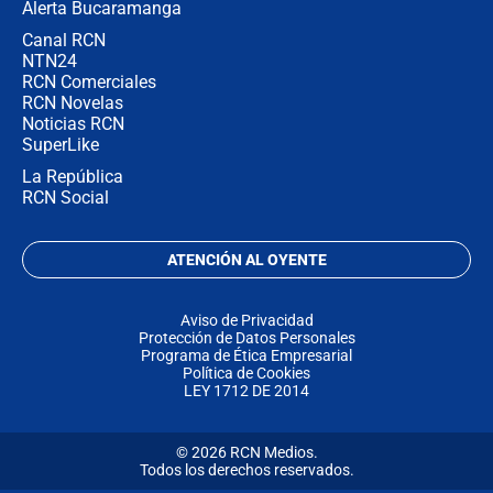
Alerta Bucaramanga
Canal RCN
NTN24
RCN Comerciales
RCN Novelas
Noticias RCN
SuperLike
La República
RCN Social
ATENCIÓN AL OYENTE
Aviso de Privacidad
Protección de Datos Personales
Programa de Ética Empresarial
Política de Cookies
LEY 1712 DE 2014
© 2026 RCN Medios.
Todos los derechos reservados.