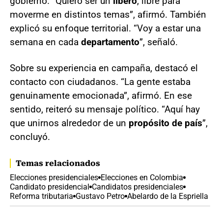
gobierno. “Quiero ser un
líbero
, libre para
moverme en distintos temas”, afirmó. También
explicó su enfoque territorial. “Voy a estar una
semana en cada
departamento
”, señaló.
Sobre su experiencia en campaña, destacó el
contacto con ciudadanos. “La gente estaba
genuinamente emocionada”, afirmó. En ese
sentido, reiteró su mensaje político. “Aquí hay
que unirnos alrededor de un
propósito de país
”,
concluyó.
Temas relacionados
Elecciones presidenciales
Elecciones en Colombia
Candidato presidencial
Candidatos presidenciales
Reforma tributaria
Gustavo Petro
Abelardo de la Espriella