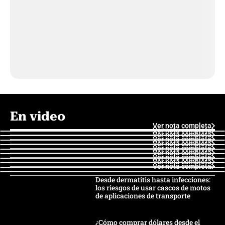
En video
Ver nota completa
Ver nota completa
Ver nota completa
Ver nota completa
Ver nota completa
Ver nota completa
Ver nota completa
Ver nota completa
Ver nota completa
Ver nota completa
Desde dermatitis hasta infecciones:
los riesgos de usar cascos de motos
de aplicaciones de transporte
¿Cómo comprar dólares desde el