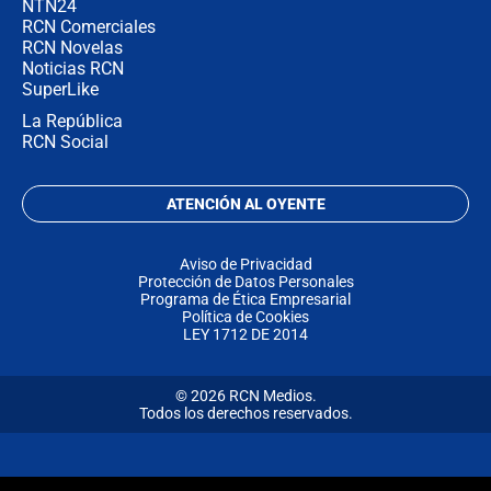
NTN24
RCN Comerciales
RCN Novelas
Noticias RCN
SuperLike
La República
RCN Social
ATENCIÓN AL OYENTE
Aviso de Privacidad
Protección de Datos Personales
Programa de Ética Empresarial
Política de Cookies
LEY 1712 DE 2014
© 2026 RCN Medios.
Todos los derechos reservados.