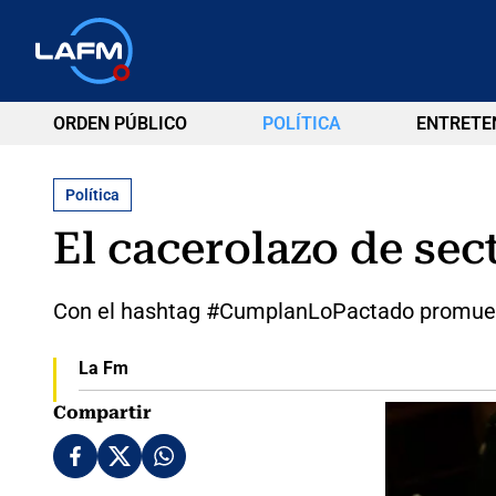
ORDEN PÚBLICO
POLÍTICA
ENTRETE
Política
El cacerolazo de sec
Con el hashtag #CumplanLoPactado promueven
La Fm
Compartir