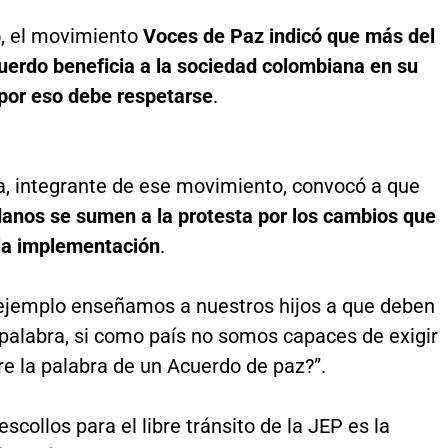
o, el movimiento
Voces de Paz indicó que más del
uerdo beneficia a la sociedad colombiana en su
 por eso debe respetarse
.
ra, integrante de ese movimiento, convocó a que
anos se sumen a la protesta por los cambios que
 la implementación
.
ejemplo enseñamos a nuestros hijos a que deben
 palabra, si como país no somos capaces de exigir
e la palabra de un Acuerdo de paz?”.
escollos para el libre tránsito de la JEP es la