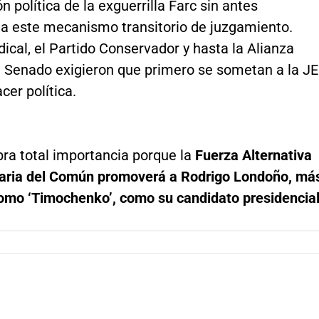
ón política de la exguerrilla Farc sin antes
a este mecanismo transitorio de juzgamiento.
cal, el Partido Conservador y hasta la Alianza
l Senado exigieron que primero se sometan a la J
cer política.
bra total importancia porque la
Fuerza Alternativa
aria del Común promoverá a Rodrigo Londoño, má
omo ‘Timochenko’, como su candidato presidencial