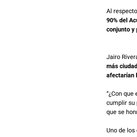
Al respect
90% del Ac
conjunto y
Jairo Rive
más ciudad
afectarían
“¿Con que 
cumplir su
que se honr
Uno de los 