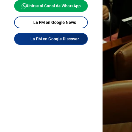
Unirse al Canal de WhatsApp
La FM en Google News
La FM en Google Discover