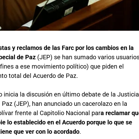
stas y reclamos de las Farc por los cambios en la
pecial de Paz
(JEP) se han sumado varios usuario
fines a ese movimiento político) que piden el
to total del Acuerdo de Paz.
 inicia la discusión en último debate de la Justicia
e Paz (JEP), han anunciado un cacerolazo en la
lívar frente al Capitolio Nacional par
a reclamar qu
e lo establecido en el Acuerdo porque lo que se
tiene que ver con lo acordado
.