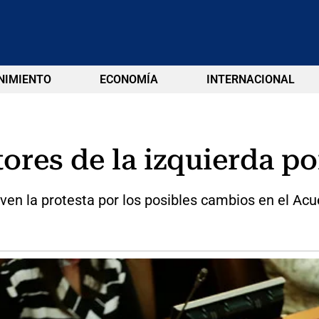
NIMIENTO
ECONOMÍA
INTERNACIONAL
tores de la izquierda po
 la protesta por los posibles cambios en el Acu