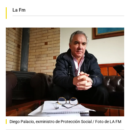
La Fm
Diego Palacio, exministro de Protección Social / Foto de LA FM