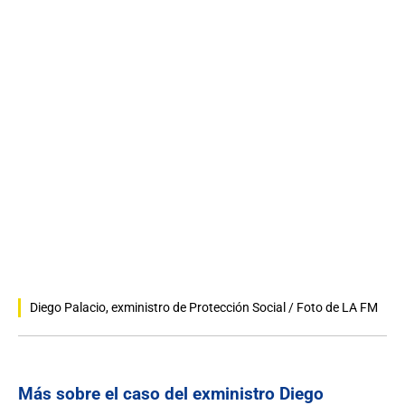
Diego Palacio, exministro de Protección Social / Foto de LA FM
Más sobre el caso del exministro Diego