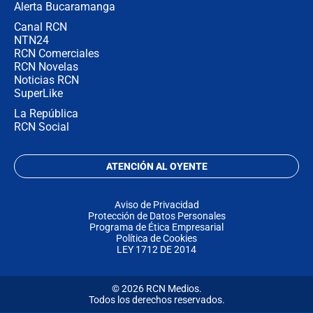
Alerta Bucaramanga
Canal RCN
NTN24
RCN Comerciales
RCN Novelas
Noticias RCN
SuperLike
La República
RCN Social
ATENCIÓN AL OYENTE
Aviso de Privacidad
Protección de Datos Personales
Programa de Ética Empresarial
Política de Cookies
LEY 1712 DE 2014
© 2026 RCN Medios.
Todos los derechos reservados.