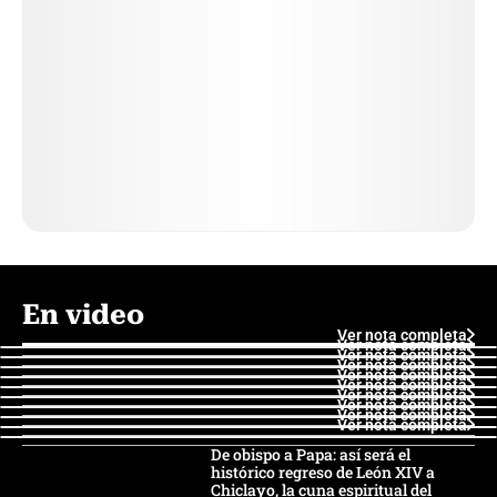
En video
Ver nota completa
Ver nota completa
Ver nota completa
Ver nota completa
Ver nota completa
Ver nota completa
Ver nota completa
Ver nota completa
Ver nota completa
Ver nota completa
De obispo a Papa: así será el
histórico regreso de León XIV a
Chiclayo, la cuna espiritual del