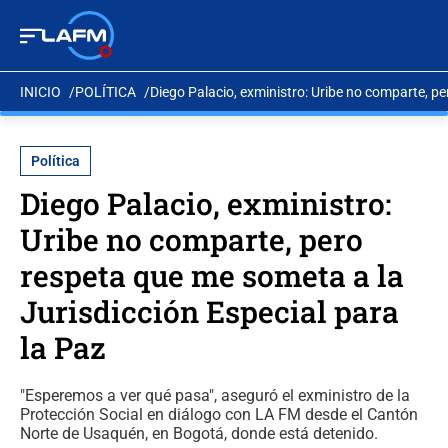
INICIO
POLÍTICA
Diego Palacio, exministro: Uribe no comparte, pe
Política
Diego Palacio, exministro:
Uribe no comparte, pero
respeta que me someta a la
Jurisdicción Especial para
la Paz
"Esperemos a ver qué pasa", aseguró el exministro de la
Protección Social en diálogo con LA FM desde el Cantón
Norte de Usaquén, en Bogotá, donde está detenido.