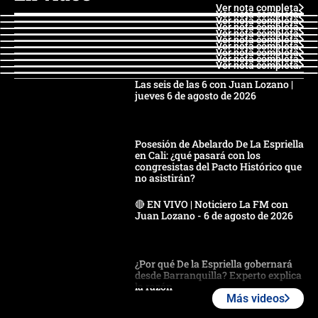
Ver nota completa
Ver nota completa
Ver nota completa
Ver nota completa
Ver nota completa
Ver nota completa
Ver nota completa
Ver nota completa
Ver nota completa
Ver nota completa
Las seis de las 6 con Juan Lozano |
jueves 6 de agosto de 2026
Posesión de Abelardo De La Espriella
en Cali: ¿qué pasará con los
congresistas del Pacto Histórico que
no asistirán?
🔴 EN VIVO | Noticiero La FM con
Juan Lozano - 6 de agosto de 2026
¿Por qué De la Espriella gobernará
desde Barranquilla? Experto explica
la razón
Más videos