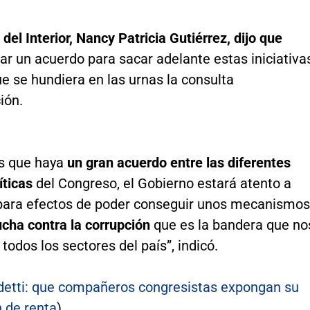
 del Interior, Nancy Patricia Gutiérrez, dijo que
ar un acuerdo para sacar adelante estas iniciativa
e se hundiera en las urnas la consulta
ión.
s que haya
un gran acuerdo entre las diferentes
íticas
del Congreso, el Gobierno estará atento a
o, para efectos de poder conseguir unos mecanismos
ucha contra la corrupción
que es la bandera que no
 todos los sectores del país”, indicó.
etti: que compañeros congresistas expongan su
n de renta
)