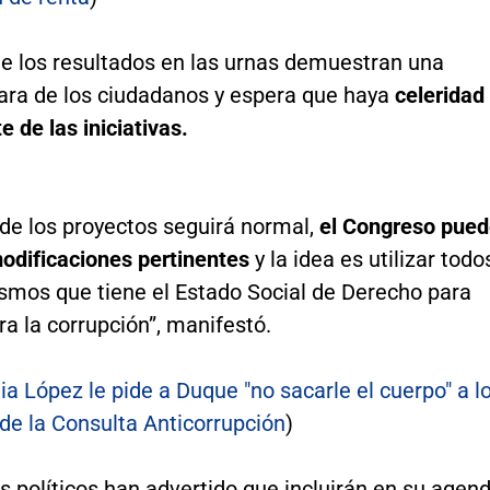
e los resultados en las urnas demuestran una
lara de los ciudadanos y espera que haya
celeridad
e de las iniciativas.
 de los proyectos seguirá normal,
el Congreso pue
modificaciones pertinentes
y la idea es utilizar todo
smos que tiene el Estado Social de Derecho para
ra la corrupción”, manifestó.
ia López le pide a Duque "no sacarle el cuerpo" a l
de la Consulta Anticorrupción
)
s políticos han advertido que incluirán en su agen