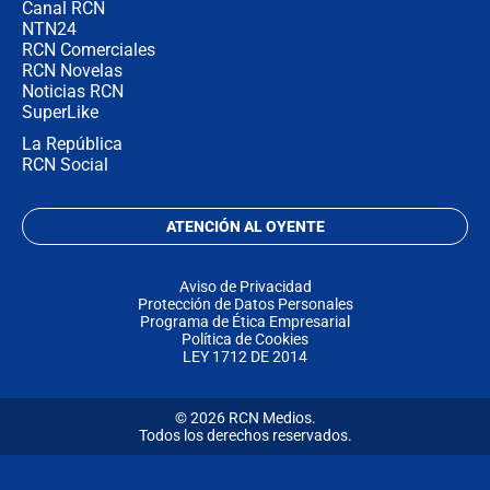
Canal RCN
NTN24
RCN Comerciales
RCN Novelas
Noticias RCN
SuperLike
La República
RCN Social
ATENCIÓN AL OYENTE
Aviso de Privacidad
Protección de Datos Personales
Programa de Ética Empresarial
Política de Cookies
LEY 1712 DE 2014
© 2026 RCN Medios.
Todos los derechos reservados.