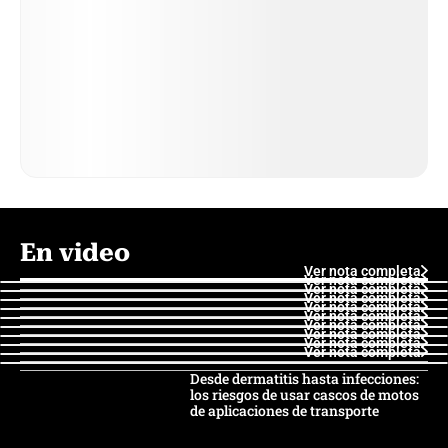
En video
Ver nota completa
Ver nota completa
Ver nota completa
Ver nota completa
Ver nota completa
Ver nota completa
Ver nota completa
Ver nota completa
Ver nota completa
Ver nota completa
Desde dermatitis hasta infecciones:
los riesgos de usar cascos de motos
de aplicaciones de transporte