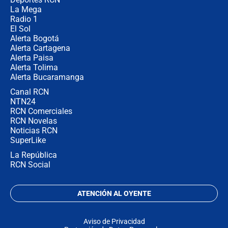
no asistirán?
La Mega
Radio 1
El Sol
Alerta Bogotá
Alerta Cartagena
Alerta Paisa
Alerta Tolima
Alerta Bucaramanga
Canal RCN
NTN24
RCN Comerciales
RCN Novelas
Noticias RCN
SuperLike
La República
RCN Social
ATENCIÓN AL OYENTE
Aviso de Privacidad