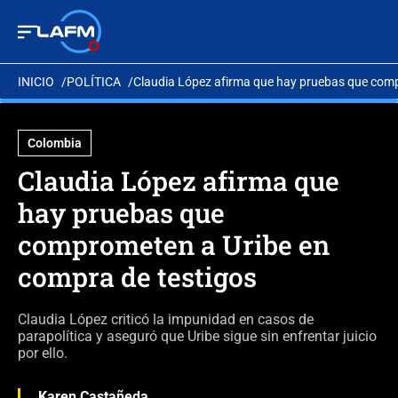
INICIO
POLÍTICA
Claudia López afirma que hay pruebas que comp
Colombia
Claudia López afirma que
hay pruebas que
comprometen a Uribe en
compra de testigos
Claudia López criticó la impunidad en casos de
parapolítica y aseguró que Uribe sigue sin enfrentar juicio
por ello.
Karen Castañeda