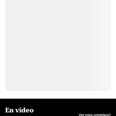
En video
Ver nota completa