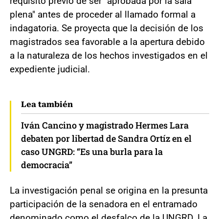
requisito previo de ser "aprobada por la sala
plena" antes de proceder al llamado formal a
indagatoria. Se proyecta que la decisión de los
magistrados sea favorable a la apertura debido
a la naturaleza de los hechos investigados en el
expediente judicial.
Lea también
Iván Cancino y magistrado Hermes Lara
debaten por libertad de Sandra Ortíz en el
caso UNGRD: “Es una burla para la
democracia”
La investigación penal se origina en la presunta
participación de la senadora en el entramado
denominado como el desfalco de la UNGRD. La