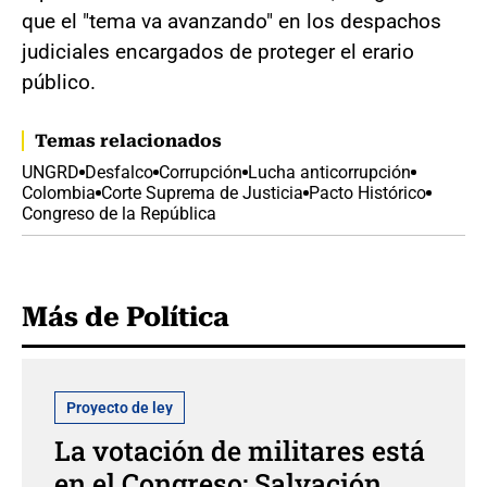
que el "tema va avanzando" en los despachos
judiciales encargados de proteger el erario
público.
Temas relacionados
UNGRD
Desfalco
Corrupción
Lucha anticorrupción
Colombia
Corte Suprema de Justicia
Pacto Histórico
Congreso de la República
Más de Política
Proyecto de ley
La votación de militares está
en el Congreso: Salvación