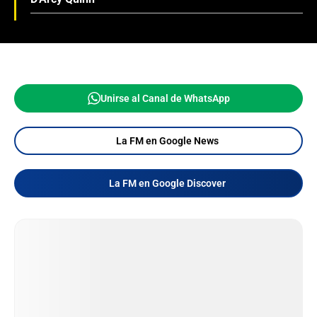
Unirse al Canal de WhatsApp
La FM en Google News
La FM en Google Discover