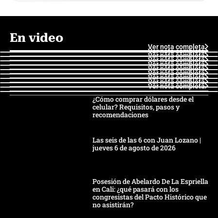
En video
Ver nota completa
Ver nota completa
Ver nota completa
Ver nota completa
Ver nota completa
Ver nota completa
Ver nota completa
Ver nota completa
Ver nota completa
Ver nota completa
¿Cómo comprar dólares desde el
celular? Requisitos, pasos y
recomendaciones
Las seis de las 6 con Juan Lozano |
jueves 6 de agosto de 2026
Posesión de Abelardo De La Espriella
en Cali: ¿qué pasará con los
congresistas del Pacto Histórico que
no asistirán?