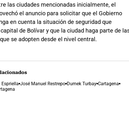
tre las ciudades mencionadas inicialmente, el
ovechó el anuncio para solicitar que el Gobierno
nga en cuenta la situación de seguridad que
 capital de Bolívar y que la ciudad haga parte de la
que se adopten desde el nivel central.
lacionados
 Espriella
José Manuel Restrepo
Dumek Turbay
Cartagena
artagena