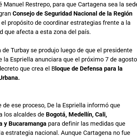
sé Manuel Restrepo, para que Cartagena sea la sed
 gran
Consejo de Seguridad Nacional de la Región
n el propósito de coordinar estrategias frente a la
d que afecta a esta zona del país.
 de Turbay se produjo luego de que el presidente
 la Espriella anunciara que el próximo 7 de agosto
decreto que crea el B
loque de Defensa para la
Urbana.
 de ese proceso, De la Espriella informó que
a los alcaldes de
Bogotá, Medellín, Cali,
la y Bucaramanga
para definir las medidas que
la estrategia nacional. Aunque Cartagena no fue