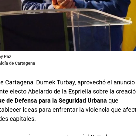
ay Paz
aldía de Cartagena
 de Cartagena, Dumek Turbay, aprovechó el anuncio
nte electo Abelardo de la Espriella sobre la creaci
ue de Defensa para la Seguridad Urbana
que
ablecer ideas para enfrentar la violencia que afec
des capitales.