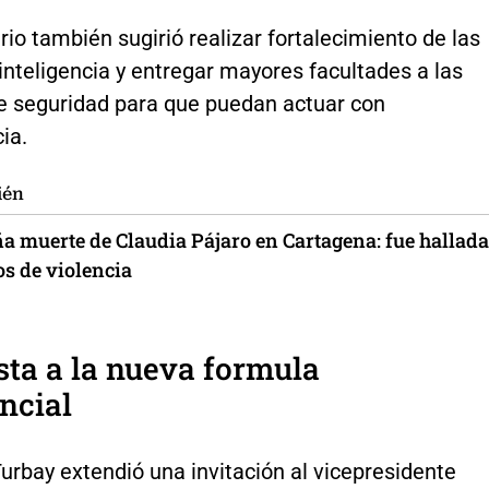
io también sugirió realizar fortalecimiento de las
inteligencia y entregar mayores facultades a las
e seguridad para que puedan actuar con
ia.
ién
ña muerte de Claudia Pájaro en Cartagena: fue hallada
os de violencia
ta a la nueva formula
ncial
Turbay extendió una invitación al vicepresidente