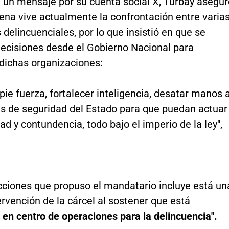
e un mensaje por su cuenta social X, Turbay asegur
ena vive actualmente la confrontación entre varia
 delincuenciales, por lo que insistió en que se
decisiones desde el Gobierno Nacional para
 dichas organizaciones:
ie fuerza, fortalecer inteligencia, desatar manos 
as de seguridad del Estado para que puedan actuar
ad y contundencia, todo bajo el imperio de la ley",
acciones que propuso el mandatario incluye está un
ervención de la cárcel al sostener que está
 en centro de operaciones para la delincuencia".