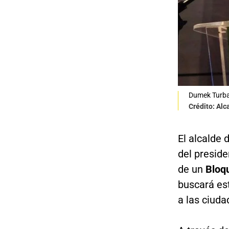
Dumek Turb
Crédito: Alc
El alcalde
del preside
de un
Bloq
buscará est
a las ciuda