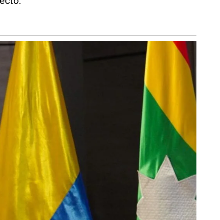
ecto.