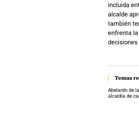
incluida en
alcalde apr
también te
enfrenta la
decisiones 
Temas re
Abelardo de la
alcaldía de c