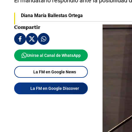
El mandatario respondió ante la posibilidad d
Diana María Ballestas Ortega
Compartir
Unirse al Canal de WhatsApp
La FM en Google News
La FM en Google Discover