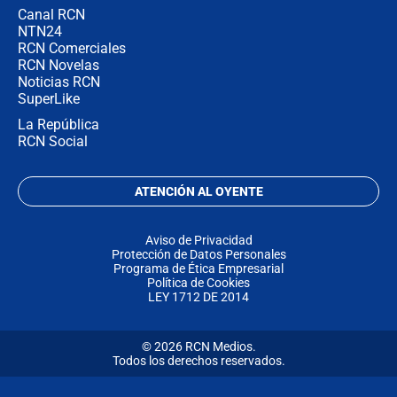
Canal RCN
NTN24
RCN Comerciales
RCN Novelas
Noticias RCN
SuperLike
La República
RCN Social
ATENCIÓN AL OYENTE
Aviso de Privacidad
Protección de Datos Personales
Programa de Ética Empresarial
Política de Cookies
LEY 1712 DE 2014
© 2026 RCN Medios.
Todos los derechos reservados.