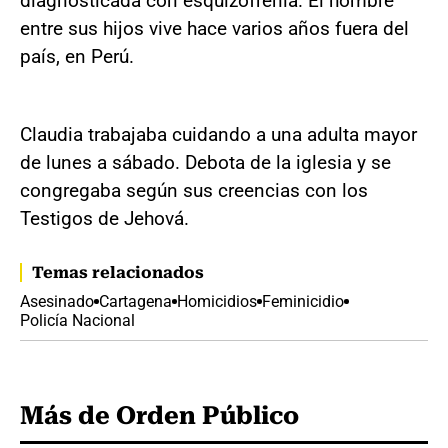
diagnosticada con esquizofrenia. El hombre
entre sus hijos vive hace varios años fuera del
país, en Perú.
Claudia trabajaba cuidando a una adulta mayor
de lunes a sábado. Debota de la iglesia y se
congregaba según sus creencias con los
Testigos de Jehová.
Temas relacionados
Asesinado
Cartagena
Homicidios
Feminicidio
Policía Nacional
Más de Orden Público