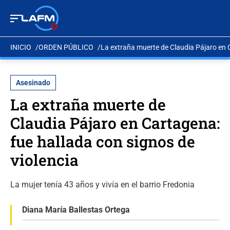
INICIO
ORDEN PÚBLICO
La extraña muerte de Claudia Pájaro en C
Asesinado
La extraña muerte de
Claudia Pájaro en Cartagena:
fue hallada con signos de
violencia
La mujer tenía 43 años y vivía en el barrio Fredonia
Diana María Ballestas Ortega