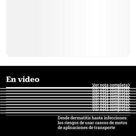
En video
Ver nota completa
Ver nota completa
Ver nota completa
Ver nota completa
Ver nota completa
Ver nota completa
Ver nota completa
Ver nota completa
Ver nota completa
Ver nota completa
Desde dermatitis hasta infecciones:
los riesgos de usar cascos de motos
de aplicaciones de transporte