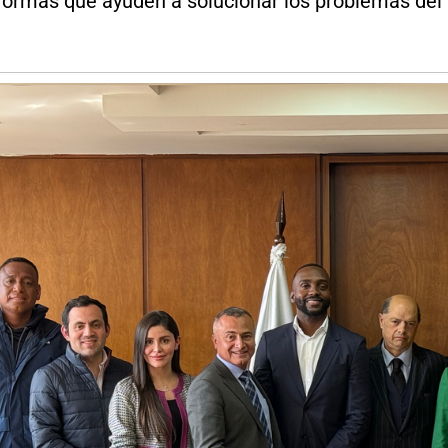
formas que ayuden a solucionar los problemas del 