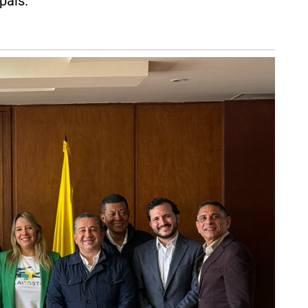
país.