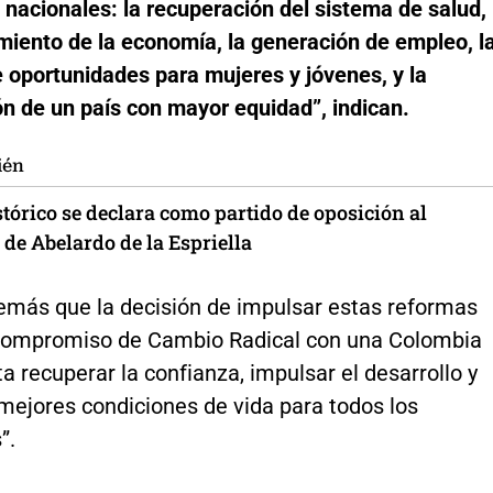
 nacionales: la recuperación del sistema de salud,
imiento de la economía, la generación de empleo, l
 oportunidades para mujeres y jóvenes, y la
n de un país con mayor equidad”, indican.
ién
tórico se declara como partido de oposición al
de Abelardo de la Espriella
más que la decisión de impulsar estas reformas
l compromiso de Cambio Radical con una Colombia
a recuperar la confianza, impulsar el desarrollo y
mejores condiciones de vida para todos los
”.