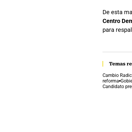
De esta ma
Centro Dem
para respal
Temas re
Cambio Radic
reforma
Gobi
Candidato pre