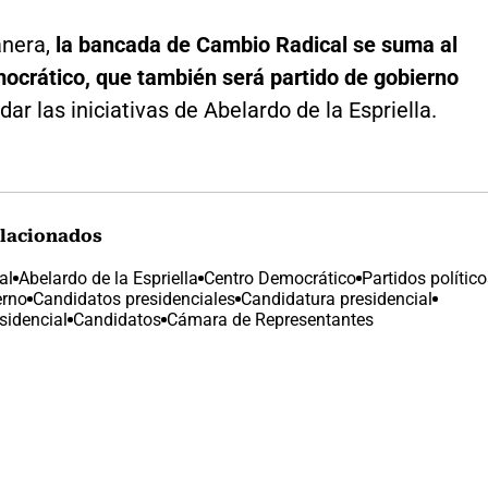
nera,
la bancada de Cambio Radical se suma al
ocrático, que también será partido de gobierno
dar las iniciativas de Abelardo de la Espriella.
lacionados
al
Abelardo de la Espriella
Centro Democrático
Partidos polític
erno
Candidatos presidenciales
Candidatura presidencial
sidencial
Candidatos
Cámara de Representantes