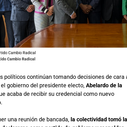
tido Cambio Radical
tido Cambio Radical
os políticos continúan tomando decisiones de cara 
 el gobierno del presidente electo,
Abelardo de la
ue acaba de recibir su credencial como nuevo
.
ner una reunión de bancada,
la colectividad tomó l