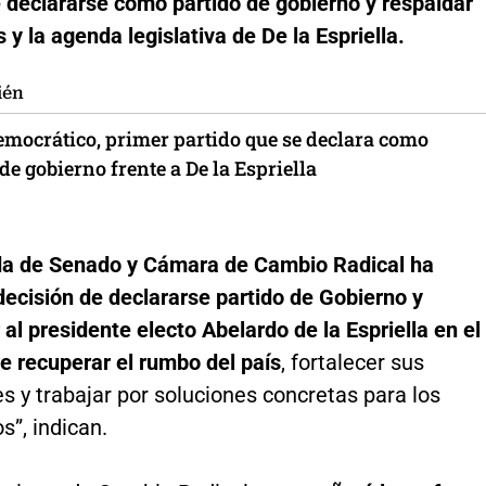
 declararse como partido de gobierno y respaldar
s y la agenda legislativa de De la Espriella.
ién
emocrático, primer partido que se declara como
e gobierno frente a De la Espriella
a de Senado y Cámara de Cambio Radical ha
ecisión de declararse partido de Gobierno y
l presidente electo Abelardo de la Espriella en el
e recuperar el rumbo del país
, fortalecer sus
es y trabajar por soluciones concretas para los
”, indican.