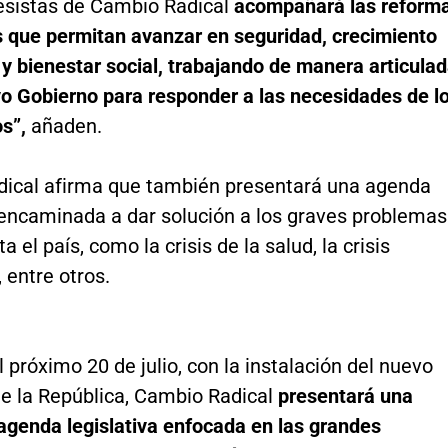
esistas de Cambio Radical
acompañará las reform
s que permitan avanzar en seguridad, crecimiento
y bienestar social, trabajando de manera articula
vo Gobierno para responder a las necesidades de l
s”,
añaden.
ical afirma que también presentará una agenda
a encaminada a dar solución a los graves problemas
 el país, como la crisis de la salud, la crisis
 entre otros.
el próximo 20 de julio, con la instalación del nuevo
e la República, Cambio Radical
presentará una
agenda legislativa enfocada en las grandes