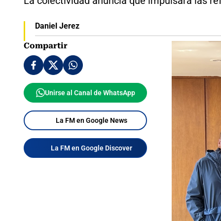
La colectividad anuncia que impulsará las re
Daniel Jerez
Compartir
Unirse al Canal de WhatsApp
La FM en Google News
La FM en Google Discover