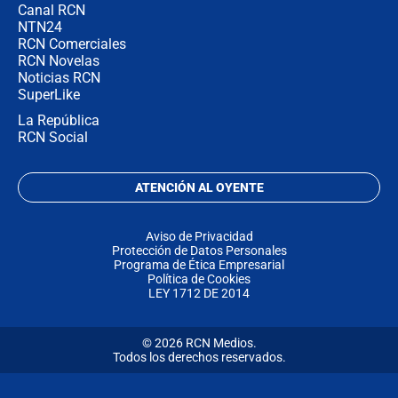
Canal RCN
NTN24
RCN Comerciales
RCN Novelas
Noticias RCN
SuperLike
La República
RCN Social
ATENCIÓN AL OYENTE
Aviso de Privacidad
Protección de Datos Personales
Programa de Ética Empresarial
Política de Cookies
LEY 1712 DE 2014
© 2026 RCN Medios.
Todos los derechos reservados.