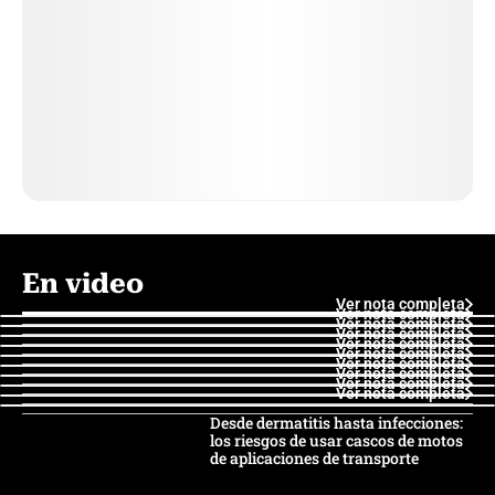
En video
Ver nota completa
Ver nota completa
Ver nota completa
Ver nota completa
Ver nota completa
Ver nota completa
Ver nota completa
Ver nota completa
Ver nota completa
Ver nota completa
Desde dermatitis hasta infecciones:
los riesgos de usar cascos de motos
de aplicaciones de transporte