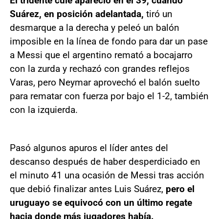
El tridente culé apareció en el 39, cuando
Suárez, en posición adelantada,
tiró un
desmarque a la derecha y peleó un balón
imposible en la línea de fondo para dar un pase
a Messi que el argentino remató a bocajarro
con la zurda y rechazó con grandes reflejos
Varas, pero Neymar aprovechó el balón suelto
para rematar con fuerza por bajo el 1-2, también
con la izquierda.
Pasó algunos apuros el líder antes del
descanso después de haber desperdiciado en
el minuto 41 una ocasión de Messi tras acción
que debió finalizar antes Luis Suárez,
pero el
uruguayo se equivocó con un último regate
hacia donde más jugadores había.