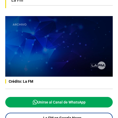
La Fm
Crédito: La FM
Unirse al Canal de WhatsApp
La FM en Google News