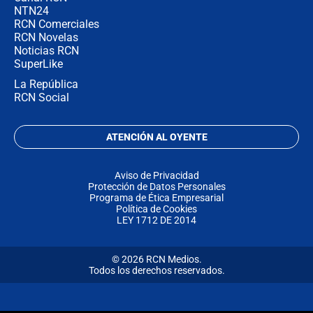
NTN24
RCN Comerciales
RCN Novelas
Noticias RCN
SuperLike
La República
RCN Social
ATENCIÓN AL OYENTE
Aviso de Privacidad
Protección de Datos Personales
Programa de Ética Empresarial
Política de Cookies
LEY 1712 DE 2014
© 2026 RCN Medios.
Todos los derechos reservados.