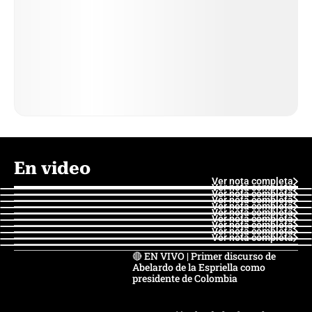
En video
Ver nota completa
Ver nota completa
Ver nota completa
Ver nota completa
Ver nota completa
Ver nota completa
Ver nota completa
Ver nota completa
Ver nota completa
Ver nota completa
🔴 EN VIVO | Primer discurso de
Abelardo de la Espriella como
presidente de Colombia