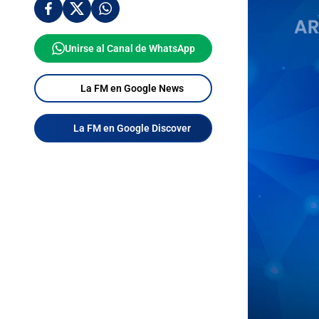
Unirse al Canal de WhatsApp
La FM en Google News
La FM en Google Discover