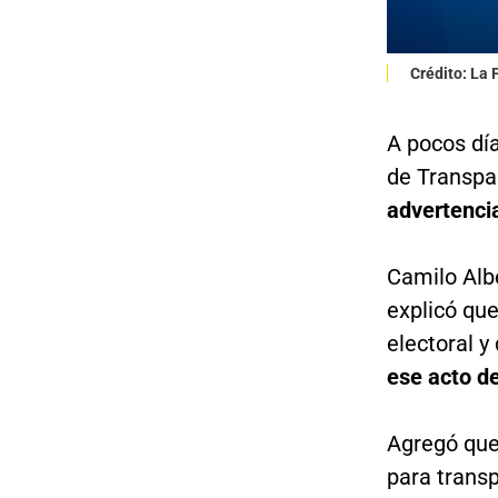
Crédito: La
A pocos día
de Transpar
advertenci
Camilo Alb
explicó que
electoral y
ese acto de
Agregó que 
para transp