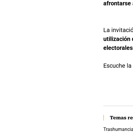
afrontarse 
La invitac
utilización
electorales
Escuche la 
Temas re
Trashumancia 