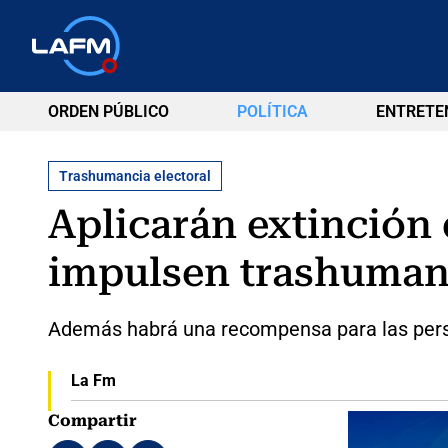
ORDEN PÚBLICO
POLÍTICA
ENTRETE
Trashumancia electoral
Aplicarán extinción
impulsen trashuman
Además habrá una recompensa para las perso
La Fm
Compartir